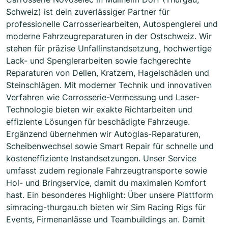
Schweiz) ist dein zuverlässiger Partner für
professionelle Carrosseriearbeiten, Autospenglerei und
moderne Fahrzeugreparaturen in der Ostschweiz. Wir
stehen für präzise Unfallinstandsetzung, hochwertige
Lack- und Spenglerarbeiten sowie fachgerechte
Reparaturen von Dellen, Kratzern, Hagelschäden und
Steinschlägen. Mit moderner Technik und innovativen
Verfahren wie Carrosserie-Vermessung und Laser-
Technologie bieten wir exakte Richtarbeiten und
effiziente Lösungen für beschädigte Fahrzeuge.
Ergänzend übernehmen wir Autoglas-Reparaturen,
Scheibenwechsel sowie Smart Repair für schnelle und
kosteneffiziente Instandsetzungen. Unser Service
umfasst zudem regionale Fahrzeugtransporte sowie
Hol- und Bringservice, damit du maximalen Komfort
hast. Ein besonderes Highlight: Über unsere Plattform
simracing-thurgau.ch bieten wir Sim Racing Rigs für
Events, Firmenanlässe und Teambuildings an. Damit