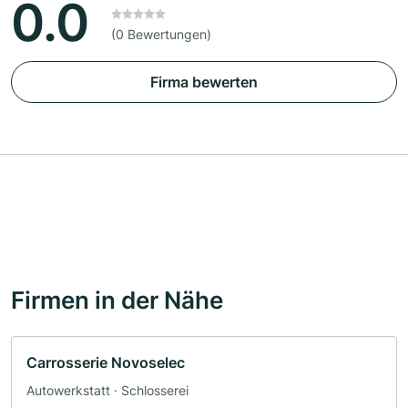
0.0
(0 Bewertungen)
Firma bewerten
Firmen in der Nähe
Carrosserie Novoselec
Autowerkstatt · Schlosserei