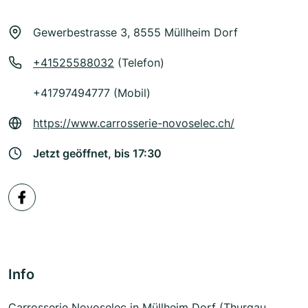
Gewerbestrasse 3, 8555 Müllheim Dorf
+41525588032
(Telefon)
+41797494777 (Mobil)
https://www.carrosserie-novoselec.ch/
Jetzt geöffnet, bis 17:30
Info
Carrosserie Novoselec in Müllheim Dorf (Thurgau,