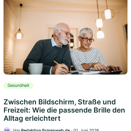
Gesundheit
Zwischen Bildschirm, Straße und
Freizeit: Wie die passende Brille den
Alltag erleichtert
Von
Redaktion firmenweb.de
‧
01. Juni 2026
FW