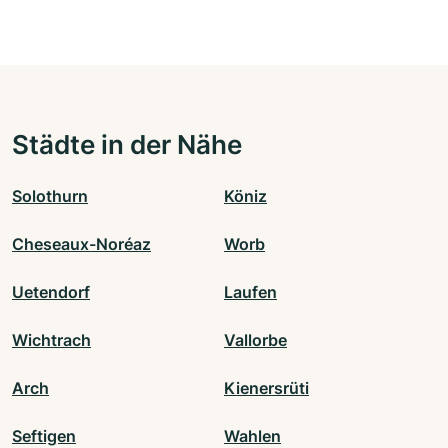
Städte in der Nähe
Solothurn
Köniz
Cheseaux-Noréaz
Worb
Uetendorf
Laufen
Wichtrach
Vallorbe
Arch
Kienersrüti
Seftigen
Wahlen