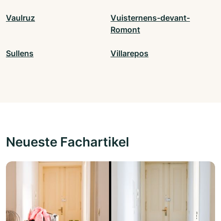
Vaulruz
Vuisternens-devant-
Romont
Sullens
Villarepos
Neueste Fachartikel