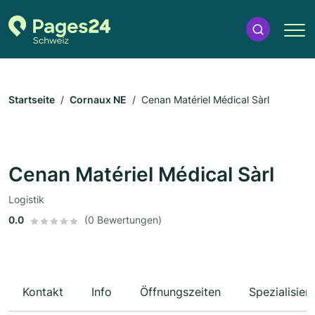
Startseite
Cornaux NE
Cenan Matériel Médical Sàrl
Cenan Matériel Médical Sàrl
Logistik
0.0
(0 Bewertungen)
Kontakt
Info
Öffnungszeiten
Spezialisier