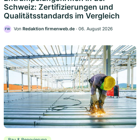
Schweiz: Zertifizierungen und
Qualitätsstandards im Vergleich
Von
Redaktion firmenweb.de
‧
06. August 2026
FW
Bau & Renovierung