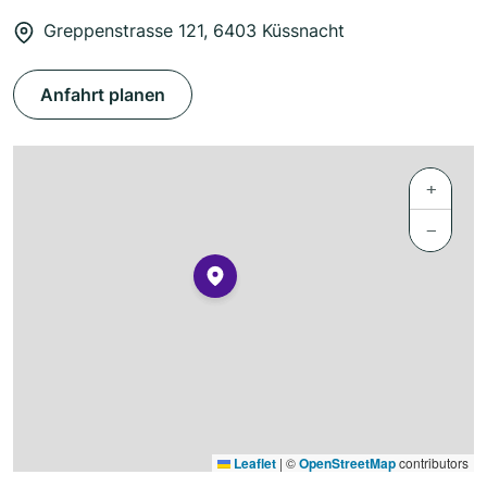
Greppenstrasse 121, 6403 Küssnacht
Anfahrt planen
+
−
Leaflet
|
©
OpenStreetMap
contributors