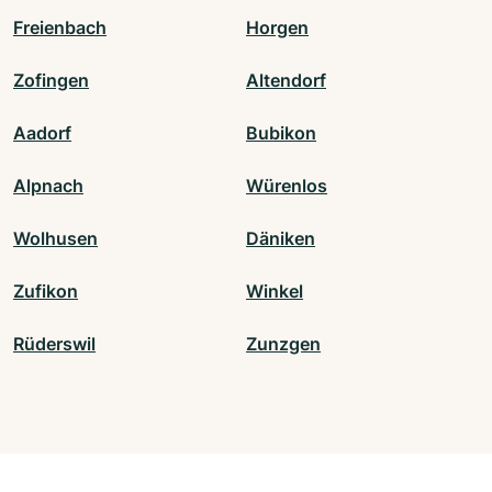
Freienbach
Horgen
Zofingen
Altendorf
Aadorf
Bubikon
Alpnach
Würenlos
Wolhusen
Däniken
Zufikon
Winkel
Rüderswil
Zunzgen