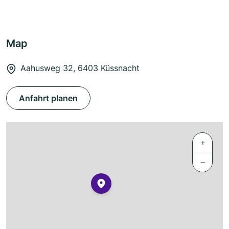
Map
Aahusweg 32, 6403 Küssnacht
Anfahrt planen
+
−