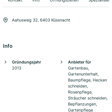
Kontakt
Info
Öffnungszeiten
Spezialisier
Aahusweg 32, 6403 Küssnacht
Info
Gründungsjahr
Anbieter für
2013
Gartenbau,
Gartenunterhalt,
Baumpflege, Hecken
schneiden,
Rosenpflege,
Sträucher schneiden,
Bepflanzungen,
Gartenpflege