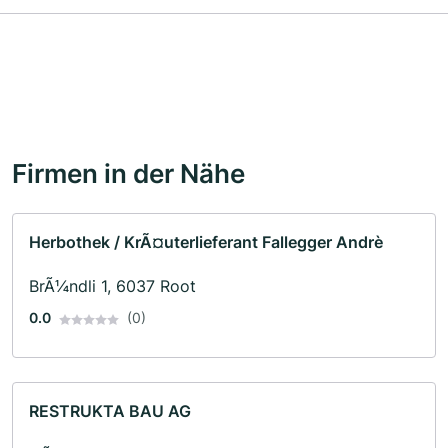
Firmen in der Nähe
Herbothek / KrÃ¤uterlieferant Fallegger Andrè
BrÃ¼ndli 1, 6037 Root
0.0
(0)
RESTRUKTA BAU AG