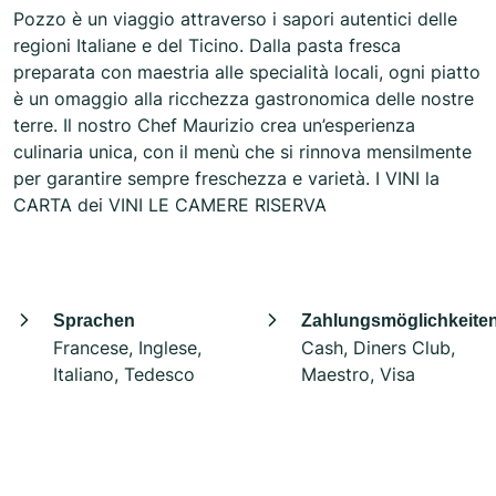
Pozzo è un viaggio attraverso i sapori autentici delle
regioni Italiane e del Ticino. Dalla pasta fresca
preparata con maestria alle specialità locali, ogni piatto
è un omaggio alla ricchezza gastronomica delle nostre
terre. Il nostro Chef Maurizio crea un’esperienza
culinaria unica, con il menù che si rinnova mensilmente
per garantire sempre freschezza e varietà. I VINI la
CARTA dei VINI LE CAMERE RISERVA
Sprachen
Zahlungsmöglichkeite
Francese, Inglese,
Cash, Diners Club,
Italiano, Tedesco
Maestro, Visa