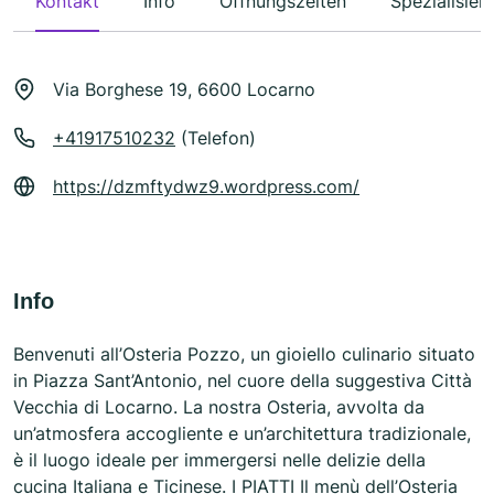
Kontakt
Info
Öffnungszeiten
Spezialisier
Via Borghese 19, 6600 Locarno
+41917510232
(Telefon)
https://dzmftydwz9.wordpress.com/
Info
Benvenuti all’Osteria Pozzo, un gioiello culinario situato
in Piazza Sant’Antonio, nel cuore della suggestiva Città
Vecchia di Locarno. La nostra Osteria, avvolta da
un’atmosfera accogliente e un’architettura tradizionale,
è il luogo ideale per immergersi nelle delizie della
cucina Italiana e Ticinese. I PIATTI Il menù dell’Osteria