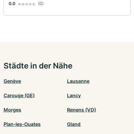
0.0
(0)
Städte in der Nähe
Genève
Lausanne
Carouge (GE)
Lancy
Morges
Renens (VD)
Plan-les-Ouates
Gland