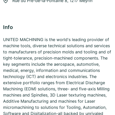
Rue du Pré-de-la-Fontaine 8, 1217 Meyrin
Info
UNITED MACHINING is the world's leading provider of
machine tools, diverse technical solutions and services
to manufacturers of precision molds and tooling and of
tight-tolerance, precision-machined components. The
key segments include the aerospace, automotive,
medical, energy, information and communications
technology (ICT) and electronics industries. The
extensive portfolio ranges from Electrical Discharge
Machining (EDM) solutions, three- and five-axis Milling
machines and Spindles, 3D Laser texturing machines,
Additive Manufacturing and machines for Laser
micromachining to solutions for Tooling, Automation,
Software and Digitalization-all backed by unrivaled