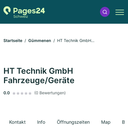
Startseite
Gümmenen
HT Technik GmbH
Fahrzeuge/Geräte
HT Technik GmbH
Fahrzeuge/Geräte
0.0
(0 Bewertungen)
Kontakt
Info
Öffnungszeiten
Map
Be