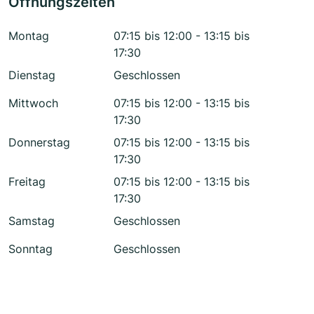
Öffnungszeiten
Montag
07:15 bis 12:00 - 13:15 bis
17:30
Dienstag
Geschlossen
Mittwoch
07:15 bis 12:00 - 13:15 bis
17:30
Donnerstag
07:15 bis 12:00 - 13:15 bis
17:30
Freitag
07:15 bis 12:00 - 13:15 bis
17:30
Samstag
Geschlossen
Sonntag
Geschlossen