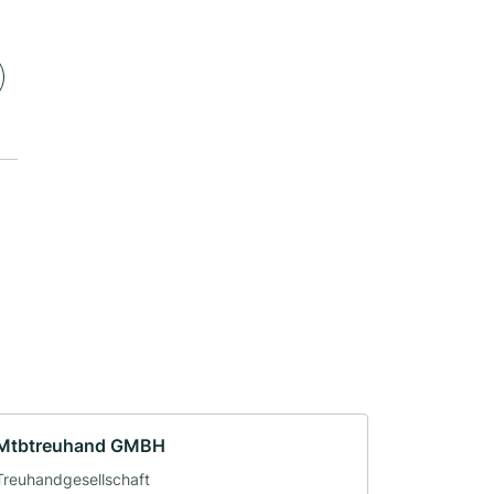
Mtbtreuhand GMBH
Treuhandgesellschaft