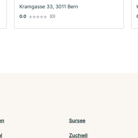
Kramgasse 33, 3011 Bern
0.0
(0)
en
Sursee
l
Zuchwil