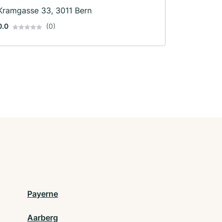
Kramgasse 33, 3011 Bern
0.0
(0)
Payerne
Aarberg