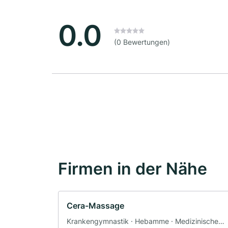
0.0
(0 Bewertungen)
Firmen in der Nähe
Cera-Massage
Krankengymnastik · Hebamme · Medizinische