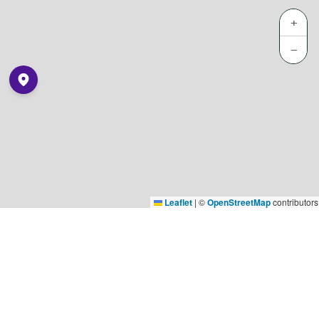
+
−
Leaflet
|
©
OpenStreetMap
contributors