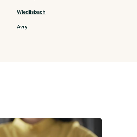
Wiedlisbach
Avry