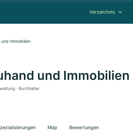
Verzeichnis
 und Immobilien
uhand und Immobilien
waltung · Buchhalter
pezialisierungen
Map
Bewertungen