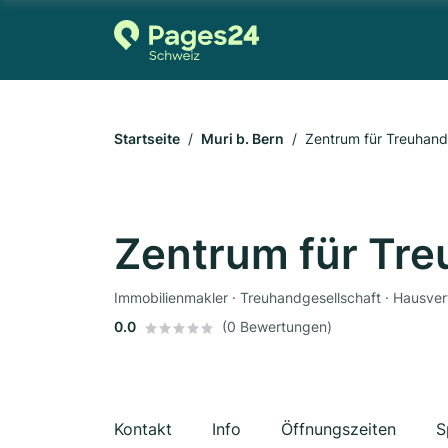
Startseite
Muri b. Bern
Zentrum für Treuhand
Zentrum für Tre
Immobilienmakler · Treuhandgesellschaft · Hausver
0.0
(0 Bewertungen)
Kontakt
Info
Öffnungszeiten
S