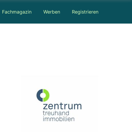
Fachmagazin
Werben
Registrieren