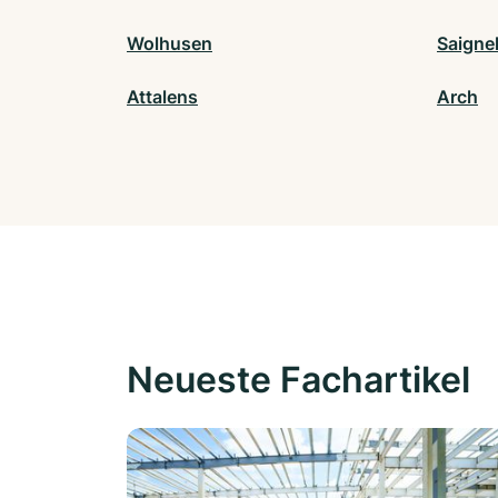
Wolhusen
Saignel
Attalens
Arch
Neueste Fachartikel