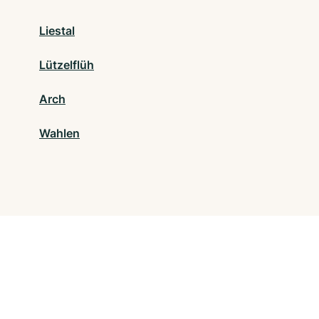
Liestal
Lützelflüh
Arch
Wahlen