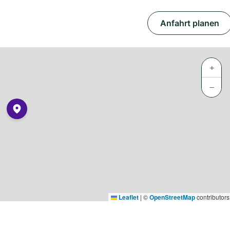
Anfahrt planen
+
−
Leaflet
|
©
OpenStreetMap
contributors