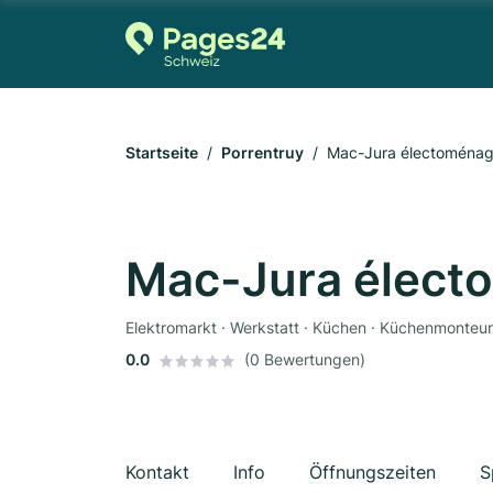
Startseite
Porrentruy
Mac-Jura électoménage
Mac-Jura élect
Elektromarkt · Werkstatt · Küchen · Küchenmonteur
0.0
(0 Bewertungen)
Kontakt
Info
Öffnungszeiten
S