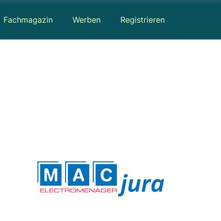
Fachmagazin
Werben
Registrieren