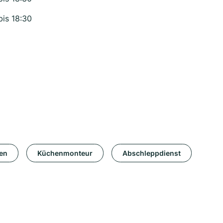
bis 18:30
en
Küchenmonteur
Abschleppdienst