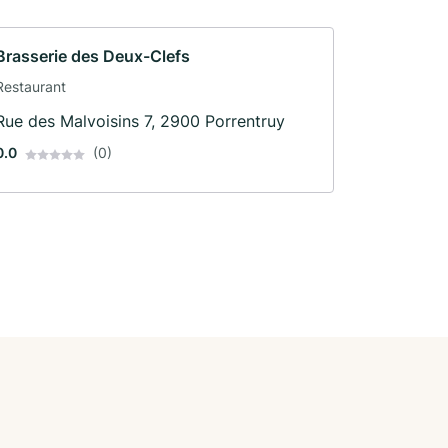
Brasserie des Deux-Clefs
Restaurant
Rue des Malvoisins 7, 2900 Porrentruy
0.0
(0)