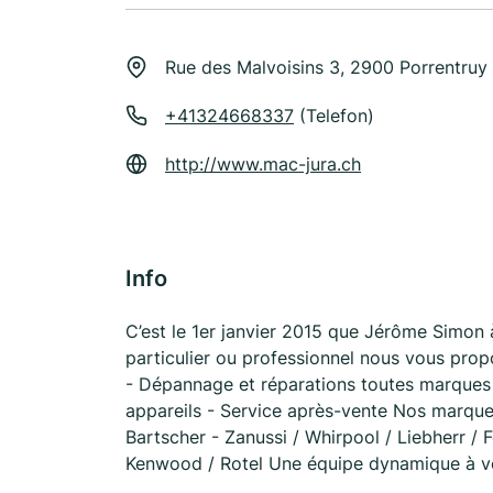
Rue des Malvoisins 3, 2900 Porrentruy
+41324668337
(Telefon)
http://www.mac-jura.ch
Info
C’est le 1er janvier 2015 que Jérôme Sim
particulier ou professionnel nous vous prop
- Dépannage et réparations toutes marques -
appareils - Service après-vente Nos marques
Bartscher - Zanussi / Whirpool / Liebherr / F
Kenwood / Rotel Une équipe dynamique à vo