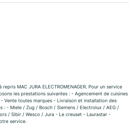
on à repris MAC JURA ELECTROMENAGER. Pour un service
osons les prestations suivantes : - Agencement de cuisines
 Vente toutes marques - Livraison et installation des
 : - Miele / Zug / Bosch / Siemens / Electrolux / AEG /
ors / Sibir / Wesco / Jura - Le creuset - Laurastar -
tre service.