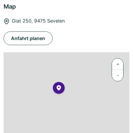
Map
Glat 250, 9475 Sevelen
Anfahrt planen
+
−