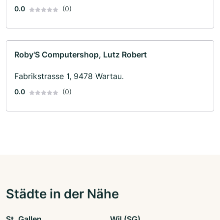
0.0
(0)
Roby'S Computershop, Lutz Robert
Fabrikstrasse 1, 9478 Wartau.
0.0
(0)
Städte in der Nähe
St. Gallen
Wil (SG)