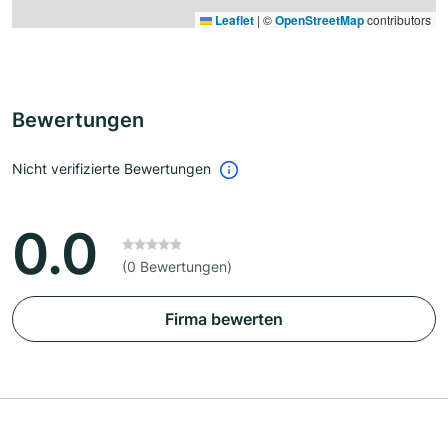
Leaflet
|
©
OpenStreetMap
contributors
Bewertungen
Nicht verifizierte Bewertungen
0.0
(0 Bewertungen)
Firma bewerten