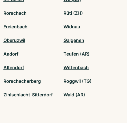
Rorschach
Rüti (ZH)
Freienbach
Widnau
Oberuzwil
Galgenen
Aadorf
Teufen (AR)
Altendorf
Wittenbach
Rorschacherberg
Roggwil (TG)
Zihlschlacht-Sitterdorf
Wald (AR)