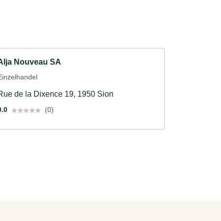
Alja Nouveau SA
Einzelhandel
Rue de la Dixence 19, 1950 Sion
0.0
(0)