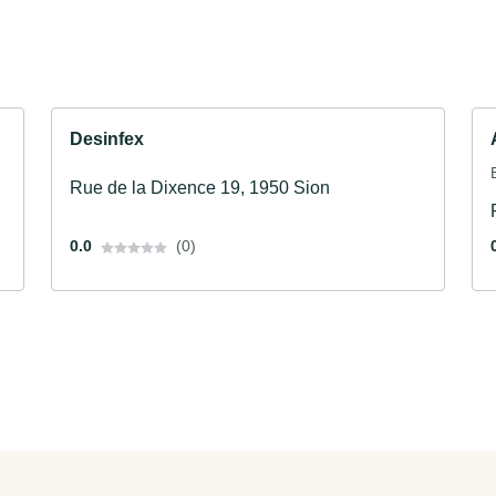
Desinfex
Rue de la Dixence 19, 1950 Sion
0.0
(0)