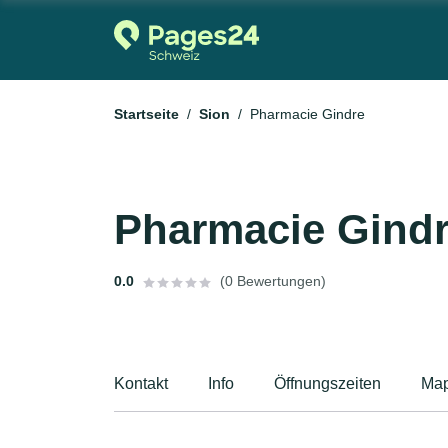
Startseite
Sion
Pharmacie Gindre
Pharmacie Gind
0.0
(0 Bewertungen)
Kontakt
Info
Öffnungszeiten
Ma