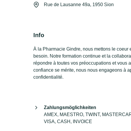
Rue de Lausanne 49a, 1950 Sion
Info
À la Pharmacie Gindre, nous mettons le coeur et
besoin. Notre formation continue et la collabor
répondre à toutes vos préoccupations et vous ap
confiance se mérite, nous nous engageons à appo
confidentialité.
Zahlungsmöglichkeiten
AMEX, MAESTRO, TWINT, MASTERCA
VISA, CASH, INVOICE