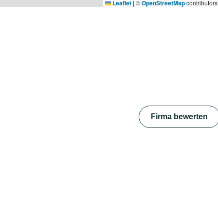
Leaflet
|
©
OpenStreetMap
contributors
Firma bewerten