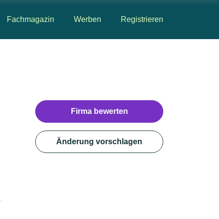
Fachmagazin
Werben
Registrieren
Firma bewerten
Änderung vorschlagen