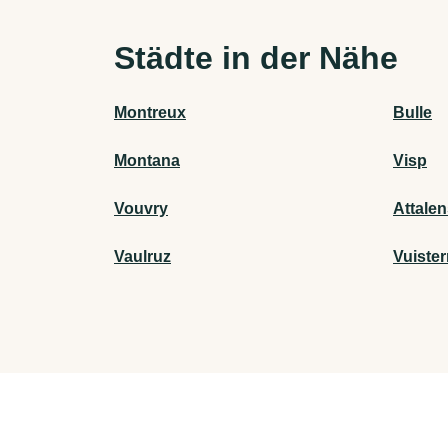
Städte in der Nähe
Montreux
Bulle
Montana
Visp
Vouvry
Attale
Vaulruz
Vuiste