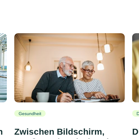
Gesundheit
D
h
Zwischen Bildschirm,
D