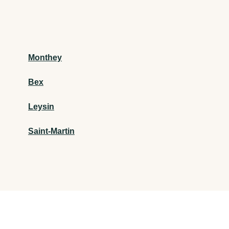
Monthey
Bex
Leysin
Saint-Martin