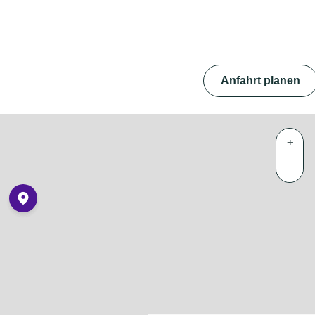
Anfahrt planen
+
−