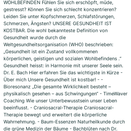
WOHLBEFINDEN Fühlen Sie sich erschöpft, müde,
gestresst? Können Sie sich schlecht konzentrieren?
Leiden Sie unter Kopfschmerzen, Schlafstörungen,
Schmerzen, Ängsten? UNSERE GESUNDHEIT IST
KOSTBAR. Die wohl bekannteste Definition von
Gesundheit wurde durch die
Weltgesundheitsorganisation (WHO) beschrieben:
„Gesundheit ist ein Zustand vollkommenen
körperlichen, geistigen und sozialen Wohlbefindens .“
Gesundheit heisst: in Harmonie mit unserer Seele sein.
Dr. E. Bach Hier erfahren Sie das wichtigste in Kürze -
Über mich Unsere Gesundheit ist kostbar! - -
Bioresonanz „Die gesamte Wirklichkeit besteht –
physikalisch gesehen – aus Schwingungen“ - TimeWaver
Coaching Wie unser Unterbewusstsein unser Leben
beeinflusst. - Craniosacral-Therapie Craniosacral-
Therapie bewegt und erweitert die körperliche
Wahrnehmung. - Baum-Essenzen Naturheilkunde durch
die grüne Medizin der Bäume - Bachblüten nach Dr.