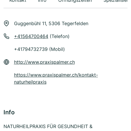
Kontakt
Info
Öffnungszeiten
Spezialisier
Guggenbühl 11, 5306 Tegerfelden
+41564700464
(Telefon)
+41794732739 (Mobil)
http://www.praxispalmer.ch
https://www.praxispalmer.ch/kontakt-
naturheilpraxis
Info
NATURHEILPRAXIS FÜR GESUNDHEIT &