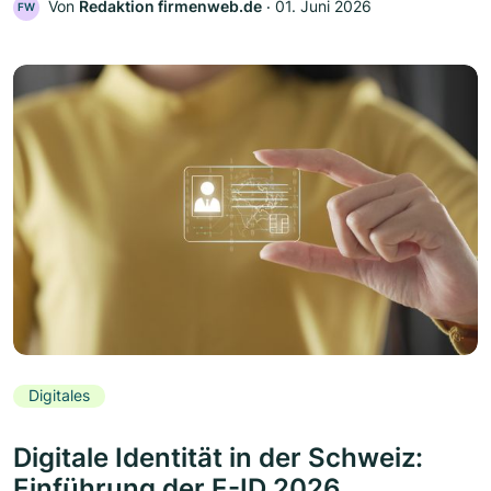
Von
Redaktion firmenweb.de
‧
01. Juni 2026
FW
Digitales
Digitale Identität in der Schweiz:
Einführung der E-ID 2026