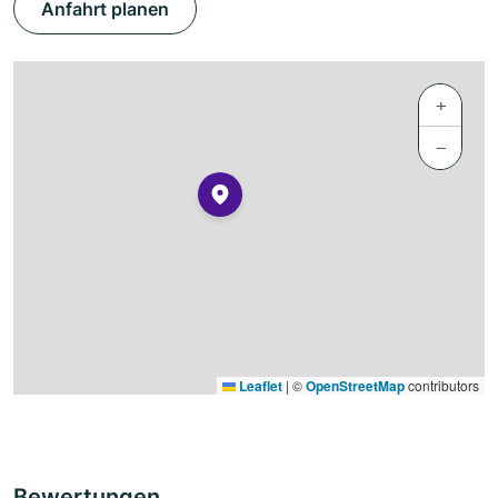
Anfahrt planen
+
−
Leaflet
|
©
OpenStreetMap
contributors
Bewertungen