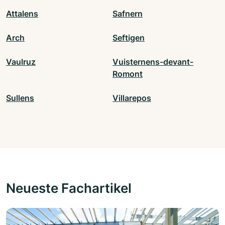
Attalens
Safnern
Arch
Seftigen
Vaulruz
Vuisternens-devant-
Romont
Sullens
Villarepos
Neueste Fachartikel