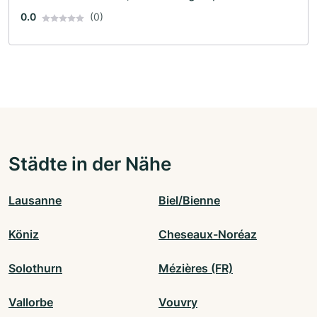
0.0
(0)
Städte in der Nähe
Lausanne
Biel/Bienne
Köniz
Cheseaux-Noréaz
Solothurn
Mézières (FR)
Vallorbe
Vouvry