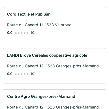
Coro Textile et Pub Sàrl
Route du Canard 11, 1523 Valbroye
0.0
(0)
LANDI Broye Céréales coopérative agricole
Route du Canard 12, 1523 Granges-près-Marnand
0.0
(0)
Centre Agro Granges-près-Marnand
Route du Canard 12, 1523 Granges-près-Marnand