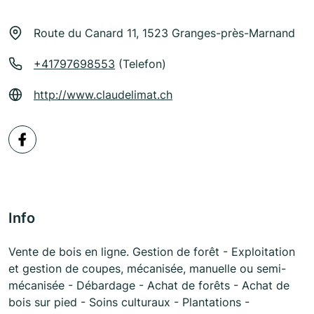
Route du Canard 11, 1523 Granges-près-Marnand
+41797698553
(Telefon)
http://www.claudelimat.ch
Info
Vente de bois en ligne. Gestion de forêt - Exploitation
et gestion de coupes, mécanisée, manuelle ou semi-
mécanisée - Débardage - Achat de forêts - Achat de
bois sur pied - Soins culturaux - Plantations -