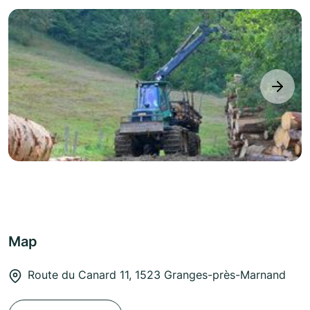
next
Map
Route du Canard 11, 1523 Granges-près-Marnand