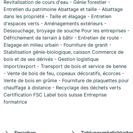
Revitalisation de cours d'eau - Génie forestier -
Entretien du patrimoine Abattage et taille - Abattage
dans les propriété - Taille et élagage - Entretien
d'espaces verts - Aménagements extérieurs -
Dessouchage, broyage de souche Pour les entreprises -
Défrichement de terrain à bâtir - Entretien de route -
Elagage en milieu urbain - Fourniture de granit -
Stabilisation génie-biologique, caisson Commerce de
bois et de ses dérivés - Gestion logistique
import/export - Transport de bois et service de benne
- Vente de bois de feu, copeaux décoratifs, écorces -
Vente de bois en grûme - Fourniture de plaquettes pour
chauffage à distance - Recyclage des déchets verts
Certification FSC Label bois suisse Entreprise
formatrice
Sprachen
Zahlungsmöglichkeite