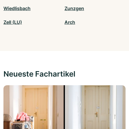
Wiedlisbach
Zunzgen
Zell (LU)
Arch
Neueste Fachartikel