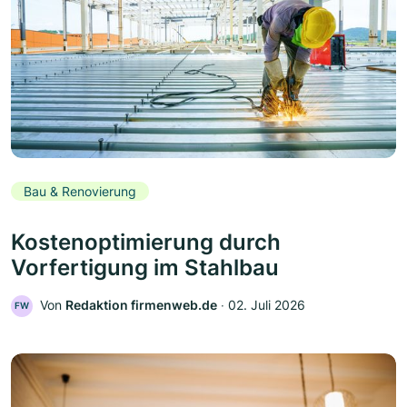
Bau & Renovierung
Kostenoptimierung durch
Vorfertigung im Stahlbau
Von
Redaktion firmenweb.de
‧
02. Juli 2026
FW