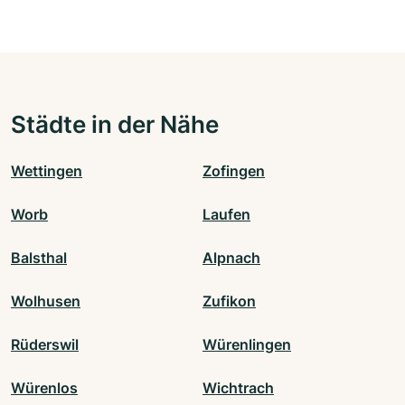
Städte in der Nähe
Wettingen
Zofingen
Worb
Laufen
Balsthal
Alpnach
Wolhusen
Zufikon
Rüderswil
Würenlingen
Würenlos
Wichtrach