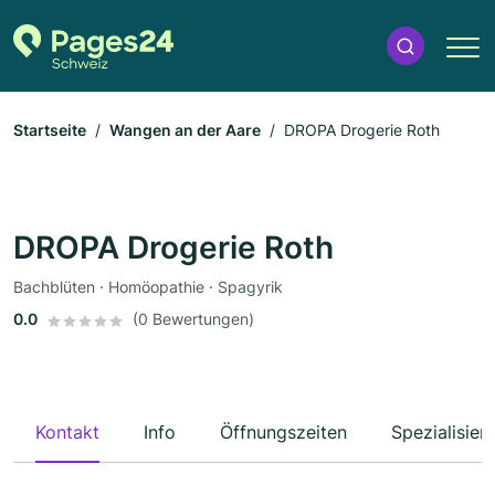
Startseite
Wangen an der Aare
DROPA Drogerie Roth
DROPA Drogerie Roth
Bachblüten · Homöopathie · Spagyrik
0.0
(0 Bewertungen)
Kontakt
Info
Öffnungszeiten
Spezialisier