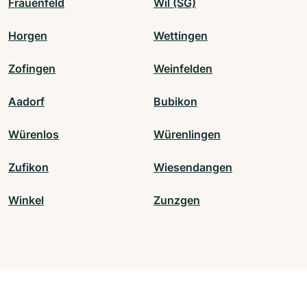
Frauenfeld
Wil (SG)
Horgen
Wettingen
Zofingen
Weinfelden
Aadorf
Bubikon
Würenlos
Würenlingen
Zufikon
Wiesendangen
Winkel
Zunzgen