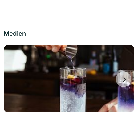
Medien
next