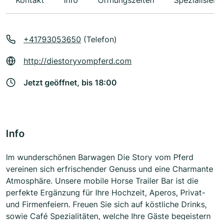
Kontakt
Info
Öffnungszeiten
Spezialisier
+41793053650
(Telefon)
http://diestoryvompferd.com
Jetzt geöffnet, bis 18:00
Info
Im wunderschönen Barwagen Die Story vom Pferd
vereinen sich erfrischender Genuss und eine Charmante
Atmosphäre. Unsere mobile Horse Trailer Bar ist die
perfekte Ergänzung für Ihre Hochzeit, Aperos, Privat-
und Firmenfeiern. Freuen Sie sich auf köstliche Drinks,
sowie Café Spezialitäten, welche Ihre Gäste begeistern