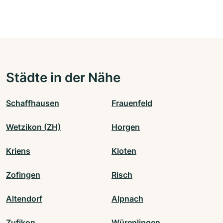
Städte in der Nähe
Schaffhausen
Frauenfeld
Wetzikon (ZH)
Horgen
Kriens
Kloten
Zofingen
Risch
Altendorf
Alpnach
Zufikon
Würenlingen