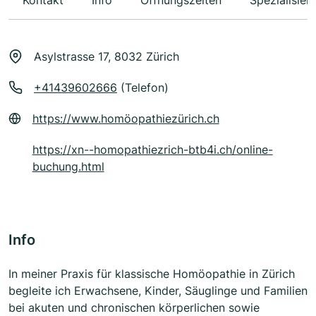
Kontakt
Info
Öffnungszeiten
Spezialisier
Asylstrasse 17, 8032 Zürich
+41439602666
(Telefon)
https://www.homöopathiezürich.ch
https://xn--homopathiezrich-btb4i.ch/online-
buchung.html
Info
In meiner Praxis für klassische Homöopathie in Zürich
begleite ich Erwachsene, Kinder, Säuglinge und Familien
bei akuten und chronischen körperlichen sowie