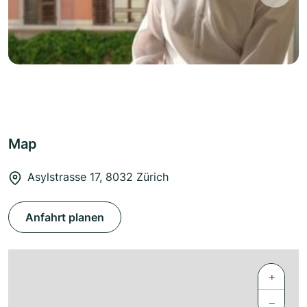
Map
Asylstrasse 17, 8032 Zürich
Anfahrt planen
+
−