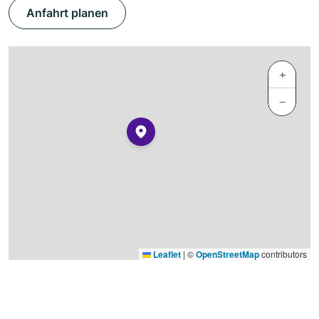
Anfahrt planen
+
−
Leaflet
|
©
OpenStreetMap
contributors