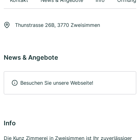
Kontakt
News & Angebote
Info
Öffnungs
Thunstrasse 26B, 3770 Zweisimmen
News & Angebote
Besuchen Sie unsere Webseite!
Info
Die Kunz Zimmerei in Zweisimmen ist Ihr zuverlässiger