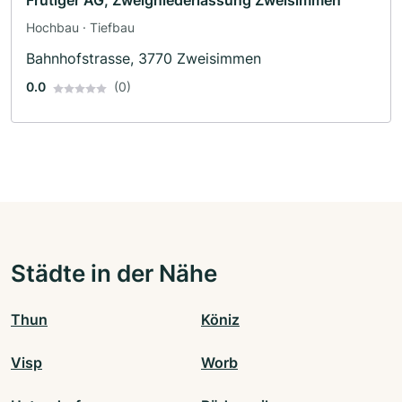
Frutiger AG, Zweigniederlassung Zweisimmen
Hochbau · Tiefbau
Bahnhofstrasse, 3770 Zweisimmen
0.0
(0)
Städte in der Nähe
Thun
Köniz
Visp
Worb