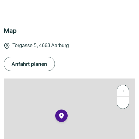
Map
Torgasse 5, 4663 Aarburg
Anfahrt planen
+
−