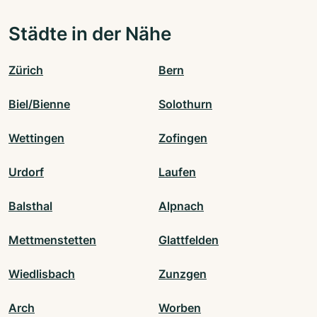
Städte in der Nähe
Zürich
Bern
Biel/Bienne
Solothurn
Wettingen
Zofingen
Urdorf
Laufen
Balsthal
Alpnach
Mettmenstetten
Glattfelden
Wiedlisbach
Zunzgen
Arch
Worben