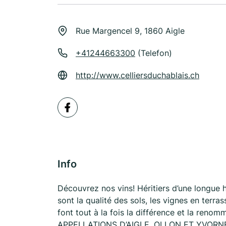
Rue Margencel 9, 1860 Aigle
+41244663300
(Telefon)
http://www.celliersduchablais.ch
Info
Découvrez nos vins! Héritiers d’une longue his
sont la qualité des sols, les vignes en terra
font tout à la fois la différence et la r
APPELLATIONS D’AIGLE, OLLON ET YVORNE Grâ