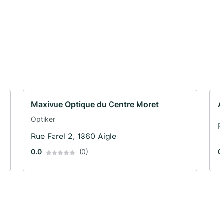
Maxivue Optique du Centre Moret
Optiker
Rue Farel 2, 1860 Aigle
0.0
(0)