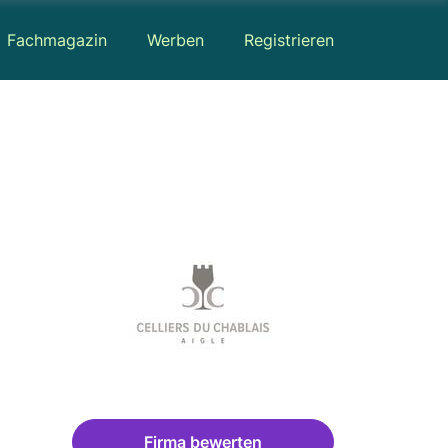
Fachmagazin
Werben
Registrieren
Firma bewerten