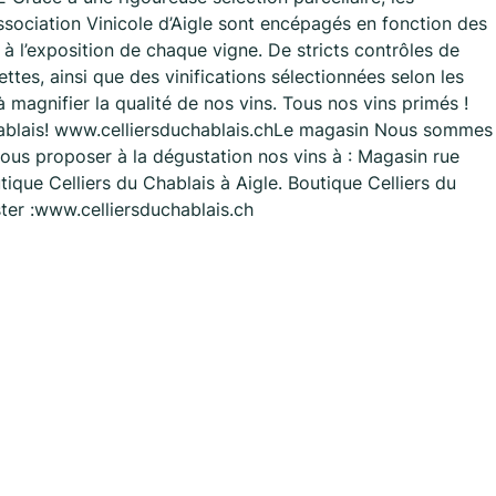
ssociation Vinicole d’Aigle sont encépagés en fonction des
 à l’exposition de chaque vigne. De stricts contrôles de
tes, ainsi que des vinifications sélectionnées selon les
magnifier la qualité de nos vins. Tous nos vins primés !
hablais! www.celliersduchablais.chLe magasin Nous sommes
vous proposer à la dégustation nos vins à : Magasin rue
ique Celliers du Chablais à Aigle. Boutique Celliers du
er :www.celliersduchablais.ch