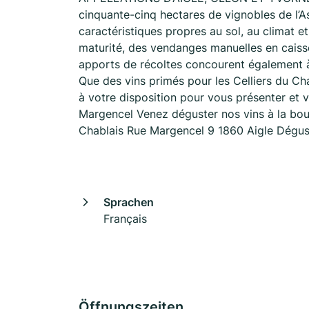
cinquante-cinq hectares de vignobles de l’A
caractéristiques propres au sol, au climat et
maturité, des vendanges manuelles en caisset
apports de récoltes concourent également à 
Que des vins primés pour les Celliers du C
à votre disposition pour vous présenter et 
Margencel Venez déguster nos vins à la bout
Chablais Rue Margencel 9 1860 Aigle Dégust
Sprachen
Français
Öffnungszeiten