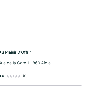
Au Plaisir D'Offrir
Rue de la Gare 1, 1860 Aigle
0.0
(0)