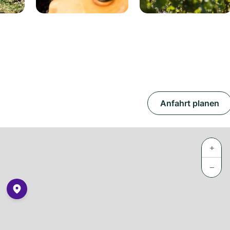
Anfahrt planen
+
−