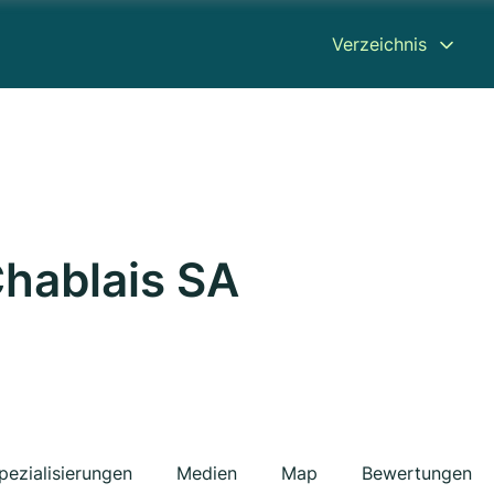
Verzeichnis
Chablais SA
pezialisierungen
Medien
Map
Bewertungen