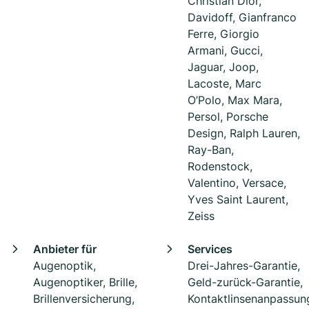
Christian Dior,
Davidoff, Gianfranco
Ferre, Giorgio
Armani, Gucci,
Jaguar, Joop,
Lacoste, Marc
O’Polo, Max Mara,
Persol, Porsche
Design, Ralph Lauren,
Ray-Ban,
Rodenstock,
Valentino, Versace,
Yves Saint Laurent,
Zeiss
Anbieter für
Services
Augenoptik,
Drei-Jahres-Garantie,
Augenoptiker, Brille,
Geld-zurück-Garantie,
Brillenversicherung,
Kontaktlinsenanpassun