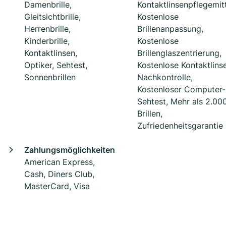
Damenbrille,
Kontaktlinsenpflegemitt
Gleitsichtbrille,
Kostenlose
Herrenbrille,
Brillenanpassung,
Kinderbrille,
Kostenlose
Kontaktlinsen,
Brillenglaszentrierung,
Optiker, Sehtest,
Kostenlose Kontaktlins
Sonnenbrillen
Nachkontrolle,
Kostenloser Computer-
Sehtest, Mehr als 2.00
Brillen,
Zufriedenheitsgarantie
Zahlungsmöglichkeiten
American Express,
Cash, Diners Club,
MasterCard, Visa