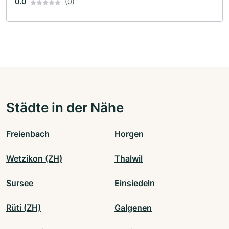
0.0
(0)
Städte in der Nähe
Freienbach
Horgen
Wetzikon (ZH)
Thalwil
Sursee
Einsiedeln
Rüti (ZH)
Galgenen