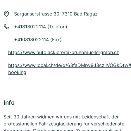
Sarganserstrasse 30, 7310 Bad Ragaz
+41813022114
(Telefon)
+410813022114 (Fax)
https://www.autolackiererei-brunomuellergmbh.ch
https://www.local.ch/de/d/63faDMpv9J3czlIVOGkDtw
booking
Info
Seit 30 Jahren widmen wir uns mit Leidenschaft der
professionellen Fahrzeuglackierung für verschiedenste
Automarken. Durch unsere enge Zusammenarbeit mit