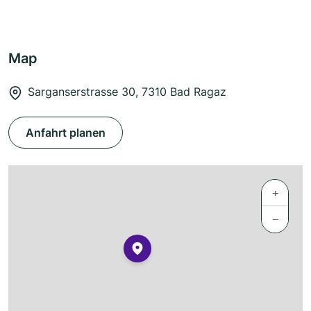
Map
Sarganserstrasse 30, 7310 Bad Ragaz
Anfahrt planen
+
−