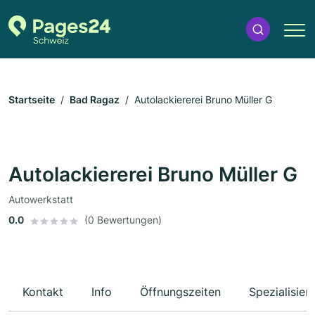
Startseite
Bad Ragaz
Autolackiererei Bruno Müller G
Autolackiererei Bruno Müller G
Autowerkstatt
0.0
(0 Bewertungen)
Kontakt
Info
Öffnungszeiten
Spezialisier