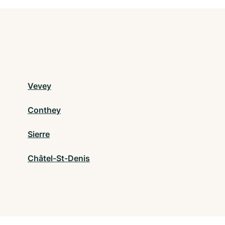
Vevey
Conthey
Sierre
Châtel-St-Denis