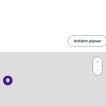
Anfahrt planen
+
−