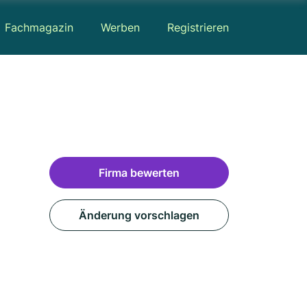
Fachmagazin
Werben
Registrieren
Firma bewerten
Änderung vorschlagen