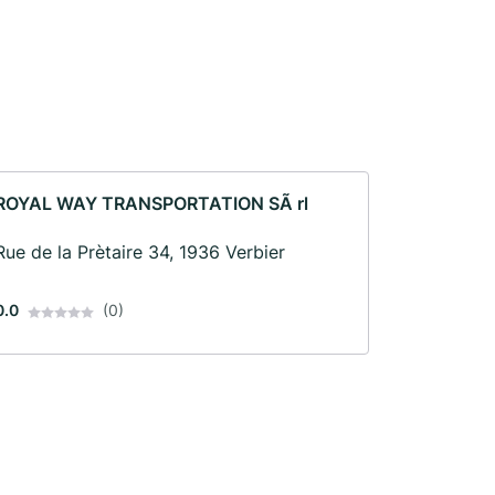
ROYAL WAY TRANSPORTATION SÃ rl
Rue de la Prètaire 34, 1936 Verbier
0.0
(0)