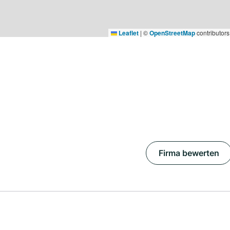
Leaflet
|
©
OpenStreetMap
contributors
Firma bewerten