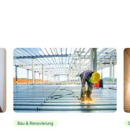
Bau & Renovierung
G