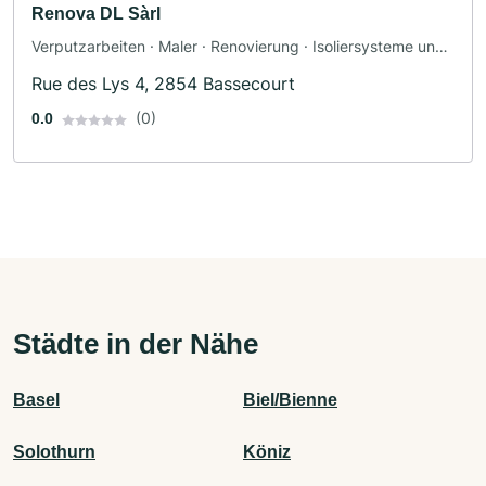
Renova DL Sàrl
Verputzarbeiten · Maler · Renovierung · Isoliersysteme und
Dämmsysteme
Rue des Lys 4, 2854 Bassecourt
(0)
0.0
Städte in der Nähe
Basel
Biel/Bienne
Solothurn
Köniz