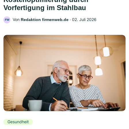
Vorfertigung im Stahlbau
Von
‧
02. Juli 2026
Redaktion firmenweb.de
FW
Gesundheit