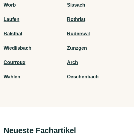
Worb
Sissach
Laufen
Rothrist
Balsthal
Rüderswil
Wiedlisbach
Zunzgen
Courroux
Arch
Wahlen
Oeschenbach
Neueste Fachartikel