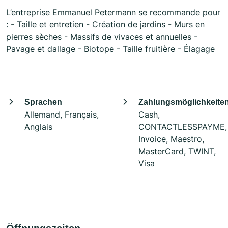
L’entreprise Emmanuel Petermann se recommande pour
: - Taille et entretien - Création de jardins - Murs en
pierres sèches - Massifs de vivaces et annuelles -
Pavage et dallage - Biotope - Taille fruitière - Élagage
Sprachen
Zahlungsmöglichkeite
Allemand, Français,
Cash,
Anglais
CONTACTLESSPAYME,
Invoice, Maestro,
MasterCard, TWINT,
Visa