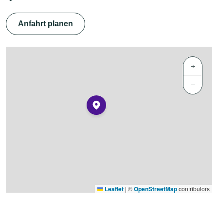
Anfahrt planen
+
−
Leaflet
|
©
OpenStreetMap
contributors