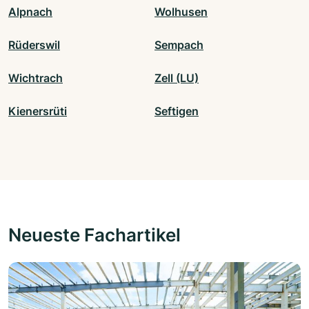
Alpnach
Wolhusen
Rüderswil
Sempach
Wichtrach
Zell (LU)
Kienersrüti
Seftigen
Neueste Fachartikel