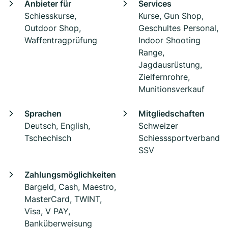
Anbieter für
Services
Schiesskurse,
Kurse, Gun Shop,
Outdoor Shop,
Geschultes Personal,
Waffentragprüfung
Indoor Shooting
Range,
Jagdausrüstung,
Zielfernrohre,
Munitionsverkauf
Sprachen
Mitgliedschaften
Deutsch, English,
Schweizer
Tschechisch
Schiesssportverband
SSV
Zahlungsmöglichkeiten
Bargeld, Cash, Maestro,
MasterCard, TWINT,
Visa, V PAY,
Banküberweisung