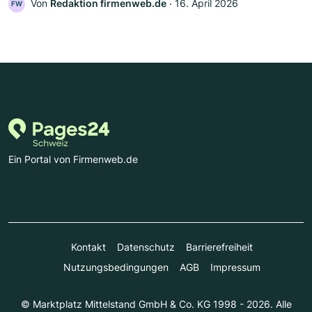
Von
Redaktion firmenweb.de
‧
16. April 2026
FW
Ein Portal von Firmenweb.de
Kontakt
Datenschutz
Barrierefreiheit
Nutzungsbedingungen
AGB
Impressum
© Marktplatz Mittelstand GmbH & Co. KG 1998 - 2026. Alle