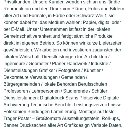
Privatkunden. Unsere Kunden wenden sich an uns für die
Reproduktion und den Druck von Plänen, Fotos und Bildern
aller Art und Formate, in Farbe oder Schwarz-Weiß; sie
können dabei frei das Medium wählen: Papier, digital oder
per E-Mail. Unser Unternehmen ist fest in der lokalen
Gemeinschaft verankert und fertigt sämtliche Produkte
direkt im eigenen Betrieb. So können wir kurze Lieferzeiten
gewährleisten. Wir arbeiten und investieren zugunsten der
lokalen Wirtschaft. Dienstleistungen für: Architekten /
Ingenieure / Geometer / Planer Handwerk / Industrie /
Dienstleistungen Grafiker / Fotografen / Künstler /
Dekorateure Verwaltungen / Gemeinden /
Bürgergemeinden / lokale Behörden Berufsschulen
Professoren / Lehrpersonen / Studierende / Schüler
Dienstleistungen: Digitaldruck Scans Plotservice Digitale
Archivierung Technische Berichte, Leistungsverzeichnisse
Fotokopien Bindungen Laminierung, Montage auf feste
Träger Poster – Großformate Ausstellungstafeln, Roll-ups,
Banner Drucksachen aller Art Grafikdesign Variable Daten,