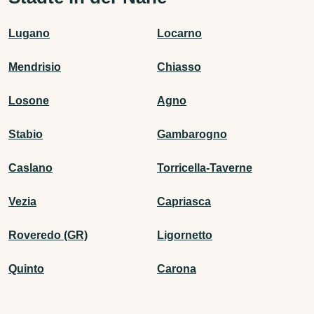
Lugano
Locarno
Mendrisio
Chiasso
Losone
Agno
Stabio
Gambarogno
Caslano
Torricella-Taverne
Vezia
Capriasca
Roveredo (GR)
Ligornetto
Quinto
Carona