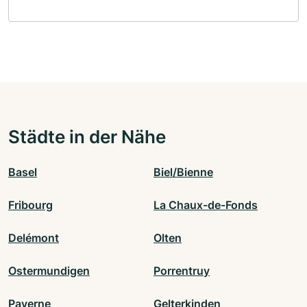
Städte in der Nähe
Basel
Biel/Bienne
Fribourg
La Chaux-de-Fonds
Delémont
Olten
Ostermundigen
Porrentruy
Payerne
Gelterkinden