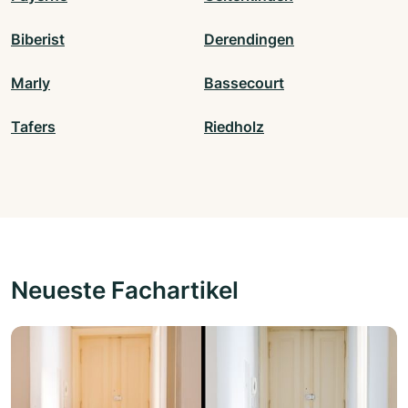
Biberist
Derendingen
Marly
Bassecourt
Tafers
Riedholz
Neueste Fachartikel