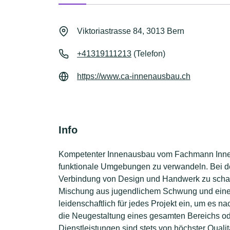
Viktoriastrasse 84, 3013 Bern
+41319111213
(Telefon)
https://www.ca-innenausbau.ch
Info
Kompetenter Innenausbau vom Fachmann Innena
funktionale Umgebungen zu verwandeln. Bei de
Verbindung von Design und Handwerk zu schaffen
Mischung aus jugendlichem Schwung und einem
leidenschaftlich für jedes Projekt ein, um es 
die Neugestaltung eines gesamten Bereichs od
Dienstleistungen sind stets von höchster Qual