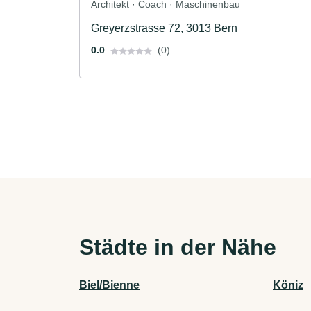
Architekt · Coach · Maschinenbau
Greyerzstrasse 72, 3013 Bern
0.0
(0)
Städte in der Nähe
Biel/Bienne
Köniz