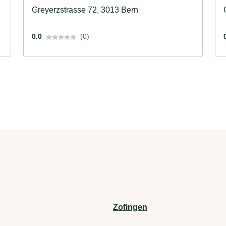
Greyerzstrasse 72, 3013 Bern
0.0
(0)
Zofingen