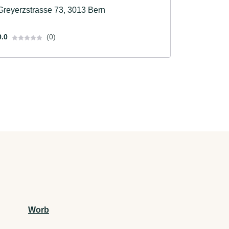
Greyerzstrasse 73, 3013 Bern
0.0
(0)
Worb