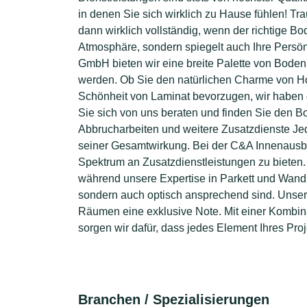
in denen Sie sich wirklich zu Hause fühlen! 
dann wirklich vollständig, wenn der richtige Bo
Atmosphäre, sondern spiegelt auch Ihre Persö
GmbH bieten wir eine breite Palette von Bodenb
werden. Ob Sie den natürlichen Charme von Hol
Schönheit von Laminat bevorzugen, wir haben d
Sie sich von uns beraten und finden Sie den 
Abbrucharbeiten und weitere Zusatzdienste Jed
seiner Gesamtwirkung. Bei der C&A Innenausbau
Spektrum an Zusatzdienstleistungen zu bieten
während unsere Expertise in Parkett und Wandb
sondern auch optisch ansprechend sind. Unser 
Räumen eine exklusive Note. Mit einer Kombin
sorgen wir dafür, dass jedes Element Ihres Proj
Branchen / Spezialisierungen