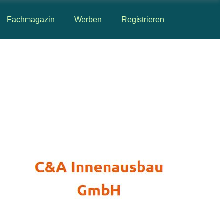
Fachmagazin
Werben
Registrieren