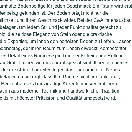
Traumhafte Bodenbeläge für jeden Geschmack Ein Raum wird erst
denbelag gefunden ist. Der Boden prägt nicht nur die
nlichkeit und Ihren Geschmack wider. Bei der C&A Innenausbau
elägen, um jedem Stil und jeder Funktionalität gerecht zu
z, die zeitlose Eleganz von Stein oder die praktische
ie Expertise, um Ihnen den perfekten Boden zu liefern. Lassen
Bodenbelag, der Ihren Raum zum Leben erweckt. Kompetenter
es Detail eines Raumes spielt eine entscheidende Rolle in
 GmbH haben wir uns darauf spezialisiert, Ihnen ein breites
. Unsere Abbrucharbeiten legen das Fundament für Neues,
elägen dafür sorgt, dass Ihre Räume nicht nur funktional,
Beckenbau setzt einzigartige Akzente und verleiht Ihren
ation aus moderner Technik und handwerklicher Tradition
ekts mit höchster Präzision und Qualität umgesetzt wird.