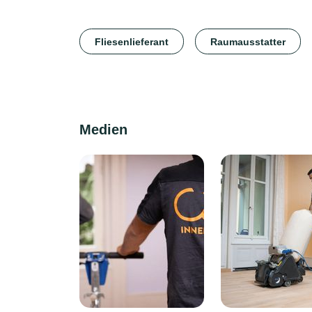
Fliesenlieferant
Raumausstatter
Medien