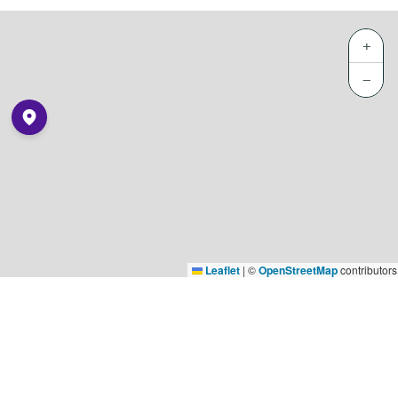
+
−
Leaflet
|
©
OpenStreetMap
contributors