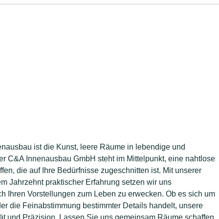
usbau ist die Kunst, leere Räume in lebendige und
r C&A Innenausbau GmbH steht im Mittelpunkt, eine nahtlose
, die auf Ihre Bedürfnisse zugeschnitten ist. Mit unserer
 Jahrzehnt praktischer Erfahrung setzen wir uns
nach Ihren Vorstellungen zum Leben zu erwecken. Ob es sich um
er die Feinabstimmung bestimmter Details handelt, unsere
ität und Präzision. Lassen Sie uns gemeinsam Räume schaffen,