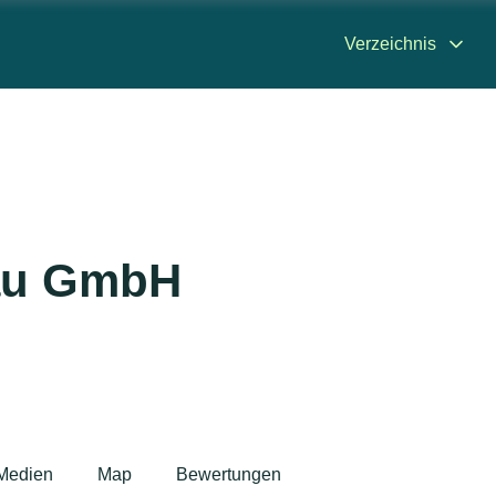
Verzeichnis
au GmbH
Medien
Map
Bewertungen