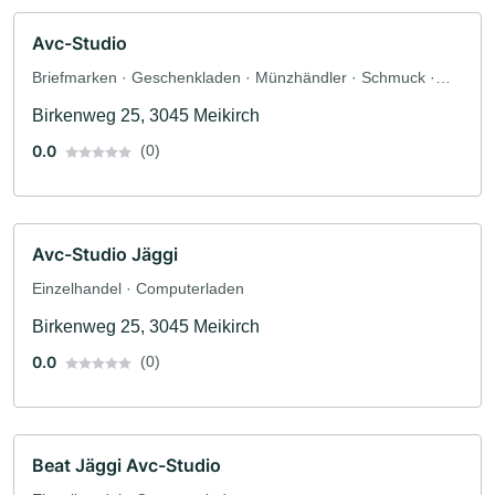
Avc-Studio
Briefmarken · Geschenkladen · Münzhändler · Schmuck ·
Spielwaren · Uhren · Einzelhandel · Sicherheitstechnik · DVD
Birkenweg 25, 3045 Meikirch
· Elektromarkt · Rundfunk · TV
0.0
(0)
Avc-Studio Jäggi
Einzelhandel · Computerladen
Birkenweg 25, 3045 Meikirch
0.0
(0)
Beat Jäggi Avc-Studio