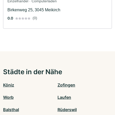
Einzelhandel · Computerladen
Birkenweg 25, 3045 Meikirch
0.0
(0)
Städte in der Nähe
Köniz
Zofingen
Worb
Laufen
Balsthal
Rüderswil