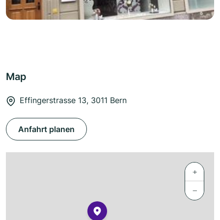
Map
Effingerstrasse 13, 3011 Bern
Anfahrt planen
+
−