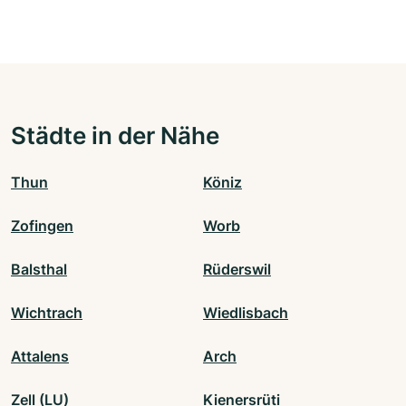
Städte in der Nähe
Thun
Köniz
Zofingen
Worb
Balsthal
Rüderswil
Wichtrach
Wiedlisbach
Attalens
Arch
Zell (LU)
Kienersrüti