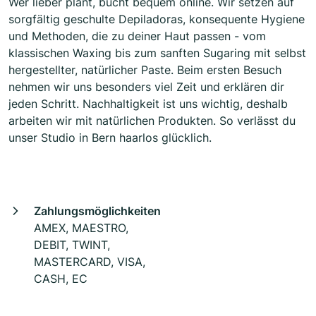
Wer lieber plant, bucht bequem online. Wir setzen auf
sorgfältig geschulte Depiladoras, konsequente Hygiene
und Methoden, die zu deiner Haut passen - vom
klassischen Waxing bis zum sanften Sugaring mit selbst
hergestellter, natürlicher Paste. Beim ersten Besuch
nehmen wir uns besonders viel Zeit und erklären dir
jeden Schritt. Nachhaltigkeit ist uns wichtig, deshalb
arbeiten wir mit natürlichen Produkten. So verlässt du
unser Studio in Bern haarlos glücklich.
Zahlungsmöglichkeiten
AMEX, MAESTRO,
DEBIT, TWINT,
MASTERCARD, VISA,
CASH, EC