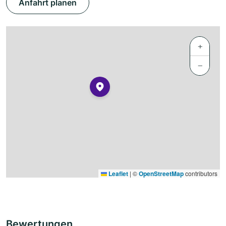
Anfahrt planen
+
−
Leaflet
|
©
OpenStreetMap
contributors
Bewertungen