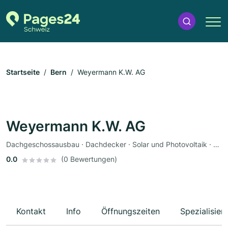
Startseite
Bern
Weyermann K.W. AG
Weyermann K.W. AG
Dachgeschossausbau · Dachdecker · Solar und Photovoltaik · Verputzarbeiten · Isoliersysteme und Dämmsysteme
0.0
(0 Bewertungen)
Kontakt
Info
Öffnungszeiten
Spezialisier