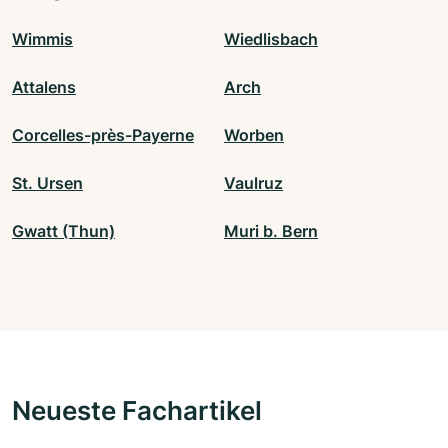
Wimmis
Wiedlisbach
Attalens
Arch
Corcelles-près-Payerne
Worben
St. Ursen
Vaulruz
Gwatt (Thun)
Muri b. Bern
Neueste Fachartikel