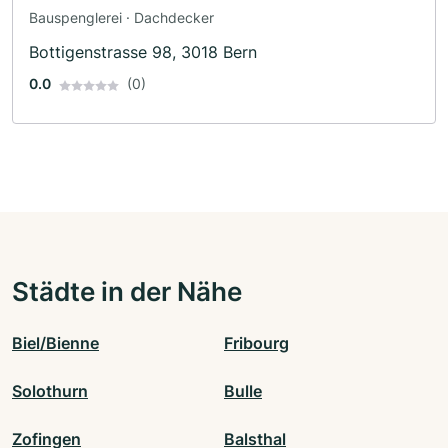
Bauspenglerei · Dachdecker
Bottigenstrasse 98, 3018 Bern
0.0
(0)
Städte in der Nähe
Biel/Bienne
Fribourg
Solothurn
Bulle
Zofingen
Balsthal