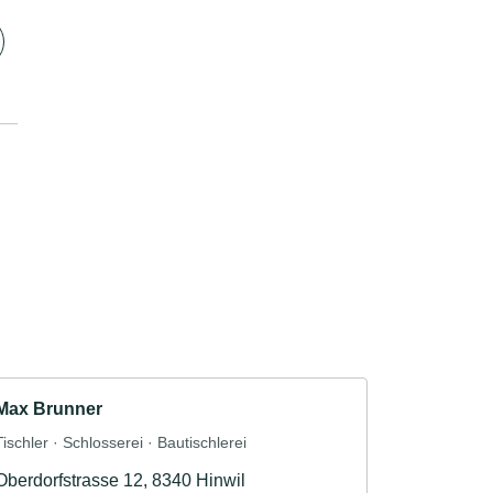
Max Brunner
Tischler · Schlosserei · Bautischlerei
Oberdorfstrasse 12, 8340 Hinwil