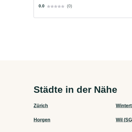
0.0
(0)
Städte in der Nähe
Zürich
Winter
Horgen
Wil (SG