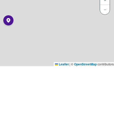
−
Leaflet
|
©
OpenStreetMap
contributors