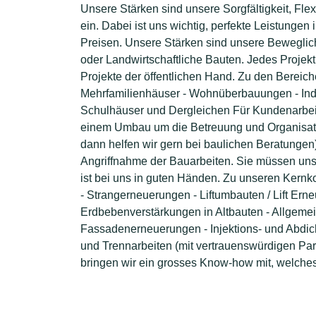
Unsere Stärken sind unsere Sorgfältigkeit, Fle
ein. Dabei ist uns wichtig, perfekte Leistunge
Preisen. Unsere Stärken sind unsere Beweglich
oder Landwirtschaftliche Bauten. Jedes Projekt 
Projekte der öffentlichen Hand. Zu den Bereic
Mehrfamilienhäuser - Wohnüberbauungen - Indus
Schulhäuser und Dergleichen Für Kundenarbei
einem Umbau um die Betreuung und Organisatio
dann helfen wir gern bei baulichen Beratungen)
Angriffnahme der Bauarbeiten. Sie müssen uns
ist bei uns in guten Händen. Zu unseren Kern
- Strangerneuerungen - Liftumbauten / Lift Ern
Erdbebenverstärkungen in Altbauten - Allgeme
Fassadenerneuerungen - Injektions- und Abdich
und Trennarbeiten (mit vertrauenswürdigen Part
bringen wir ein grosses Know-how mit, welche