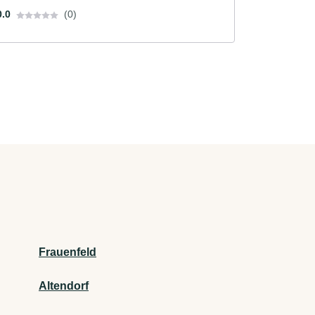
0.0
(0)
Frauenfeld
Altendorf