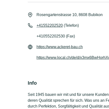
Rosengartenstrasse 10, 8608 Bubikon
+41552202520
(Telefon)
+410552202530 (Fax)
https://www.ackeret-bau.ch
https://www.local.ch/de/d/x3mx6BwHor
Info
Seit 1945 bauen wir mit und für unsere Kunden –
deren Qualität sprechen für sich. Was uns an Fe
durch Perfektion, Sorgfältigkeit und Qualität aus