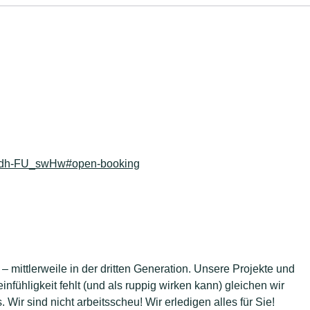
hXdh-FU_swHw#open-booking
 mittlerweile in der dritten Generation. Unsere Projekte und
infühligkeit fehlt (und als ruppig wirken kann) gleichen wir
. Wir sind nicht arbeitsscheu! Wir erledigen alles für Sie!