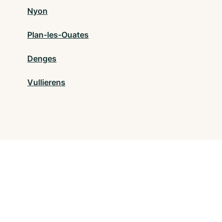
Nyon
Plan-les-Ouates
Denges
Vullierens