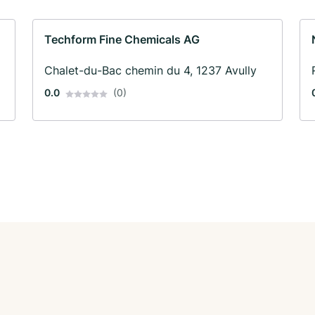
Techform Fine Chemicals AG
Chalet-du-Bac chemin du 4, 1237 Avully
0.0
(0)