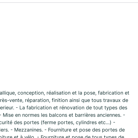
lique, conception, réalisation et la pose, fabrication et
ès-vente, réparation, finition ainsi que tous travaux de
erieur. - La fabrication et rénovation de tout types des
 - Mise en normes les balcons et barrières anciennes. -
écurité des portes (ferme portes, cylindres etc…) -
iers. - Mezzanines. - Fourniture et pose des portes de
iture et à vélo. - Fourniture et pose de tous types de