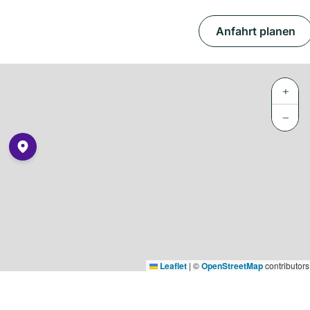
Anfahrt planen
+
−
Leaflet
|
©
OpenStreetMap
contributors