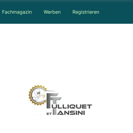
Fachmagazin
Werben
Registrieren