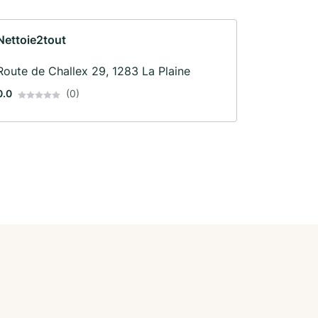
Nettoie2tout
Route de Challex 29, 1283 La Plaine
0.0
(0)