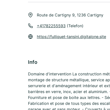
Route de Cartigny 9, 1236 Cartigny
+41782255593
(Telefon)
https://fulliquet-tansini.digitalone.site
Info
Domaine d'intervention La construction métal
montage de structure métallique, service apr
serrurerie et d'aménagement intérieur et ext
barrières en verre, inox, acier et aluminium.
Fourniture et pose de boite aux lettres. - S
Fabrication et pose de tous types des escal
garage avec et sans moteur. - Couverts à vo