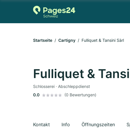
Startseite
Cartigny
Fulliquet & Tansini Sàrl
Fulliquet & Tansi
Schlosserei · Abschleppdienst
0.0
(0 Bewertungen)
Kontakt
Info
Öffnungszeiten
S