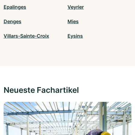
Epalinges
Veyrier
Denges
Mies
Villars-Sainte-Croix
Eysins
Neueste Fachartikel