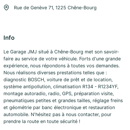
Rue de Genève 71, 1225 Chêne-Bourg
Info
Le Garage JMJ situé à Chêne-Bourg met son savoir-
faire au service de votre véhicule. Forts d'une grande
expérience, nous répondons à toutes vos demandes.
Nous réalisons diverses prestations telles que :
diagnostic BOSCH, voiture de prêt et de location,
système antipollution, climatisation R134 - R1234YF,
montage autoradio, radio, GPS, préparation visite,
pneumatiques petites et grandes tailles, réglage freins
et géométrie par banc électronique et restauration
automobile. N'hésitez pas à nous contacter, pour
prendre la route en toute sécurité !