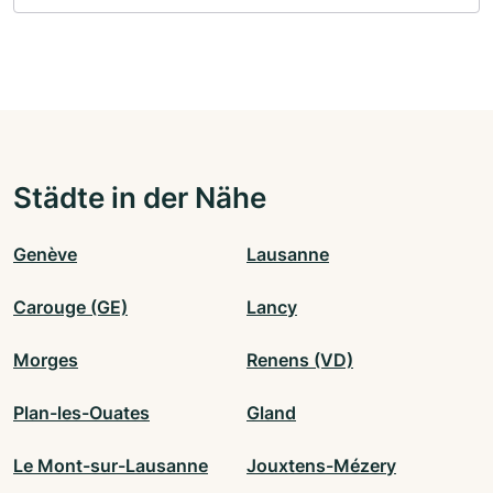
Städte in der Nähe
Genève
Lausanne
Carouge (GE)
Lancy
Morges
Renens (VD)
Plan-les-Ouates
Gland
Le Mont-sur-Lausanne
Jouxtens-Mézery