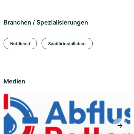
Branchen / Spezialisierungen
Notdienst
Sanitärinstallateur
Medien
next