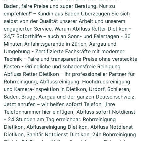
Baden, faire Preise und super Beratung. Nur zu
empfehlen!“ – Kundin aus Baden Überzeugen Sie sich
selbst von der Qualität unserer Arbeit und unserem
engagierten Service. Warum Abfluss Retter Dietikon -
24/7 Soforthilfe – auch an Sonn- und Feiertagen - 30
Minuten Anfahrtsgarantie in Zürich, Aargau und
Umgebung - Zertifizierte Fachkräfte mit moderner
Technik - Faire und transparente Preise ohne versteckte
Kosten - Gründliche und schadensfreie Reinigung
Abfluss Retter Dietikon – Ihr professioneller Partner für
Rohrreinigung, Abflussreinigung, Hochdruckreinigung
und Kamera-Inspektion in Dietikon, Urdorf, Schlieren,
Baden, Brugg, Aargau und der ganzen Deutschschweiz.
Jetzt anrufen – wir helfen sofort! Telefon: [Ihre
Telefonnummer hier einfügen] Abfluss sofort Notdienst
– 24 Stunden am Tag erreichbar. Rohrreinigung
Dietikon, Abflussreinigung Dietikon, Abfluss Notdienst
Dietikon, Sanitär Notdienst Dietikon, 24h Rohrreinigung