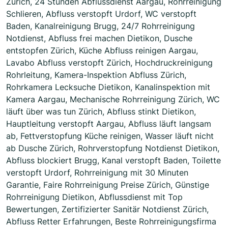
Zürich, 24 Stunden Abflussdienst Aargau, Rohrreinigung
Schlieren, Abfluss verstopft Urdorf, WC verstopft
Baden, Kanalreinigung Brugg, 24/7 Rohrreinigung
Notdienst, Abfluss frei machen Dietikon, Dusche
entstopfen Zürich, Küche Abfluss reinigen Aargau,
Lavabo Abfluss verstopft Zürich, Hochdruckreinigung
Rohrleitung, Kamera-Inspektion Abfluss Zürich,
Rohrkamera Lecksuche Dietikon, Kanalinspektion mit
Kamera Aargau, Mechanische Rohrreinigung Zürich, WC
läuft über was tun Zürich, Abfluss stinkt Dietikon,
Hauptleitung verstopft Aargau, Abfluss läuft langsam
ab, Fettverstopfung Küche reinigen, Wasser läuft nicht
ab Dusche Zürich, Rohrverstopfung Notdienst Dietikon,
Abfluss blockiert Brugg, Kanal verstopft Baden, Toilette
verstopft Urdorf, Rohrreinigung mit 30 Minuten
Garantie, Faire Rohrreinigung Preise Zürich, Günstige
Rohrreinigung Dietikon, Abflussdienst mit Top
Bewertungen, Zertifizierter Sanitär Notdienst Zürich,
Abfluss Retter Erfahrungen, Beste Rohrreinigungsfirma