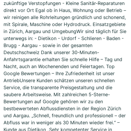
zukünftige Verstopfungen - Kleine Sanitär-Reparaturen
direkt vor Ort Egal ob in Haus, Wohnung oder Betrieb –
wir reinigen alle Rohrleitungen gründlich und schonend,
mit Spirale, Maschine oder Hydrodruck. Einsatzgebiete
in Zürich, Aargau und UmgebungWir sind täglich für Sie
unterwegs in: - Dietikon - Urdorf - Schlieren - Baden -
Brugg - Aargau - sowie in der gesamten
Deutschschweiz Dank unserer 30-Minuten-
Anfahrtsgarantie erhalten Sie schnelle Hilfe – Tag und
Nacht, auch an Wochenenden und Feiertagen. Top
Google Bewertungen – Ihre Zufriedenheit ist unser
AntriebUnsere Kunden schätzen unseren schnellen
Service, die transparente Preisgestaltung und die
saubere Arbeitsweise. Mit zahlreichen 5-Sterne-
Bewertungen auf Google gehören wir zu den
bestbewerteten Abflussdiensten in der Region Zürich
und Aargau. „Schnell, freundlich und professionell – der
Abfluss war in weniger als 30 Minuten wieder frei.“ –
Kunde aus Dietikon „Sehr kompetenter Service in