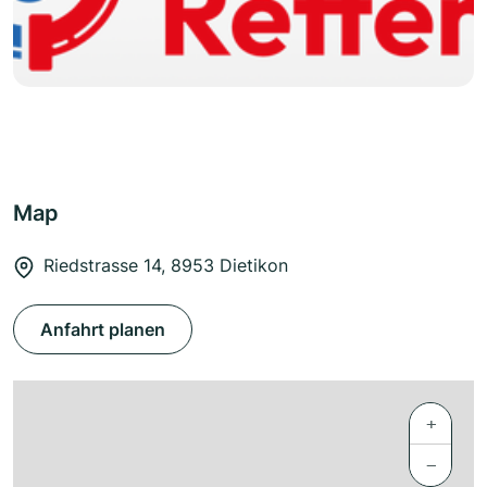
Map
Riedstrasse 14, 8953 Dietikon
Anfahrt planen
+
−