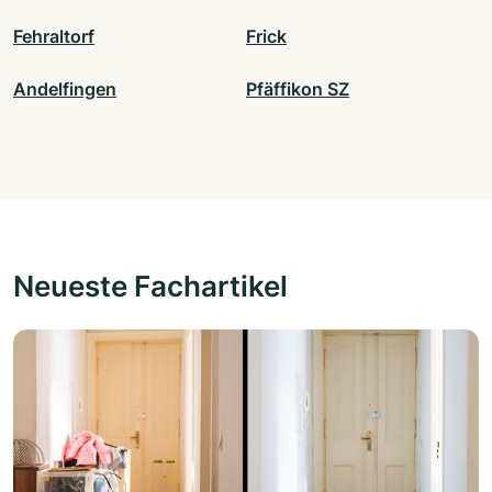
Fehraltorf
Frick
Andelfingen
Pfäffikon SZ
Neueste Fachartikel