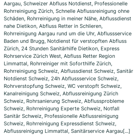
Aargau, Schweizer Abfluss Notdienst, Professionelle
Rohrreinigung Zürich, Schnelle Abflussreinigung ohne
Schäden, Rohrreinigung in meiner Nähe, Abflussdienst
nahe Dietikon, Abfluss Retter in Schlieren,
Rohrreinigung Aargau rund um die Uhr, Abflussservice
Baden und Brugg, Notdienst für verstopften Abfluss
Zürich, 24 Stunden Sanitärhilfe Dietikon, Express
Rohrservice Zürich West, Abfluss Retter Region
Limmattal, Rohrreiniger mit Soforthilfe Zürich,
Rohrreinigung Schweiz, Abflussdienst Schweiz, Sanitär
Notdienst Schweiz, 24h Abflussservice Schweiz,
Rohrverstopfung Schweiz, WC verstopft Schweiz,
Kanalreinigung Schweiz, Abflussreinigung Zürich
Schweiz, Rohrsanierung Schweiz, Abflussprobleme
Schweiz, Rohrreinigung Experte Schweiz, Notfall
Sanitär Schweiz, Professionelle Abflussreinigung
Schweiz, Rohrreinigung Expressdienst Schweiz,
Abflussreinigung Limmattal, Sanitärservice Aargau[...]