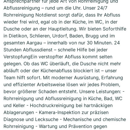
Ansprechpartner für jede Art von Rohrreinigung und
Abflussreinigung – rund um die Uhr. Unser 24/7
Rohrreinigung Notdienst sorgt dafür, dass Ihr Abfluss
wieder frei wird, egal ob in der Küche, im WC, in der
Dusche oder an der Hauptleitung. Wir bieten Soforthilfe
in Dietikon, Schlieren, Urdorf, Baden, Brugg und im
gesamten Aargau – innerhalb von nur 30 Minuten. 24
Stunden Abflussdienst – schnelle Hilfe bei jeder
VerstopfungEin verstopfter Abfluss kommt selten
gelegen. Ob das WC überläuft, die Dusche nicht mehr
abläuft oder der Küchenabfluss blockiert ist – unser
Team hilft sofort. Mit moderner Ausrüstung, Erfahrung
und effizienter Arbeitsweise lösen wir jedes Problem,
bevor größerer Schaden entsteht. Unsere Leistungen: -
Rohrreinigung und Abflussreinigung in Küche, Bad, WC
und Keller - Hochdruckreinigung bei hartnäckigen
Ablagerungen - Kamera-Inspektion zur präzisen
Diagnose und Lecksuche - Mechanische und chemische
Rohrreinigung - Wartung und Prävention gegen