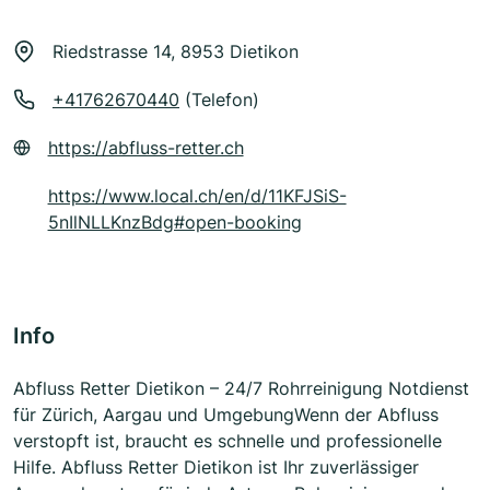
Riedstrasse 14, 8953 Dietikon
+41762670440
(Telefon)
https://abfluss-retter.ch
https://www.local.ch/en/d/11KFJSiS-
5nIlNLLKnzBdg#open-booking
Info
Abfluss Retter Dietikon – 24/7 Rohrreinigung Notdienst
für Zürich, Aargau und UmgebungWenn der Abfluss
verstopft ist, braucht es schnelle und professionelle
Hilfe. Abfluss Retter Dietikon ist Ihr zuverlässiger