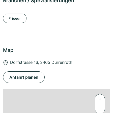
Branchen / Spezialisierungen
Friseur
Map
Dorfstrasse 16, 3465 Dürrenroth
Anfahrt planen
+
−