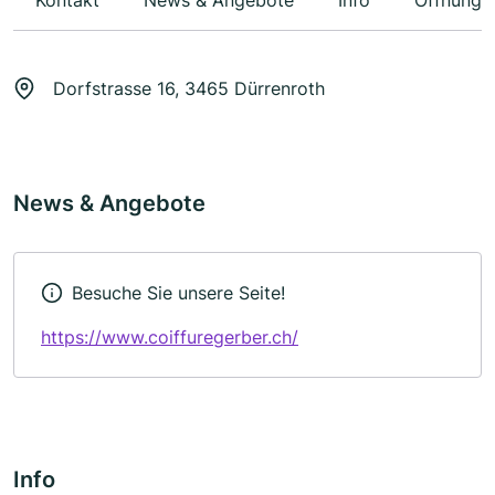
Kontakt
News & Angebote
Info
Öffnungs
Dorfstrasse 16, 3465 Dürrenroth
News & Angebote
Besuche Sie unsere Seite!
https://www.coiffuregerber.ch/
Info