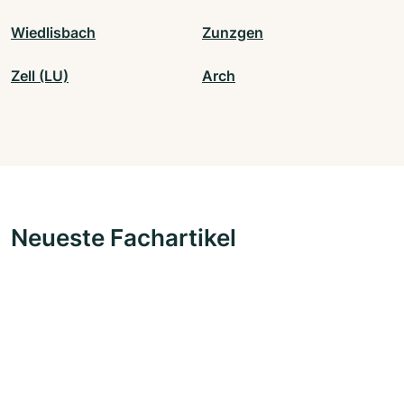
Wiedlisbach
Zunzgen
Zell (LU)
Arch
Neueste Fachartikel