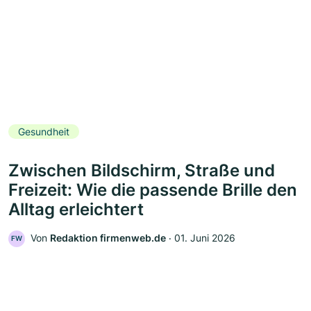
Gesundheit
Zwischen Bildschirm, Straße und
Freizeit: Wie die passende Brille den
Alltag erleichtert
Von
Redaktion firmenweb.de
‧
01. Juni 2026
FW