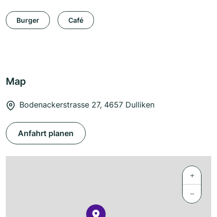
Burger
Café
Map
Bodenackerstrasse 27, 4657 Dulliken
Anfahrt planen
+
−