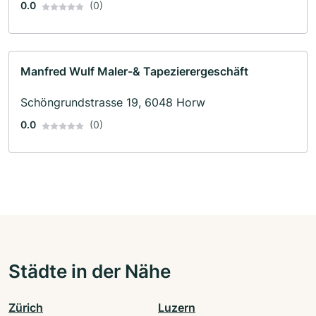
0.0
(0)
Manfred Wulf Maler-& Tapezierergeschäft
Schöngrundstrasse 19, 6048 Horw
0.0
(0)
Städte in der Nähe
Zürich
Luzern