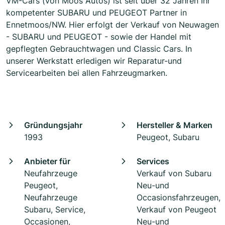
VM-Cars (von Moos Autos) ist seit über 32 Jahren Ihr
kompetenter SUBARU und PEUGEOT Partner in
Ennetmoos/NW. Hier erfolgt der Verkauf von Neuwagen
- SUBARU und PEUGEOT - sowie der Handel mit
gepflegten Gebrauchtwagen und Classic Cars. In
unserer Werkstatt erledigen wir Reparatur-und
Servicearbeiten bei allen Fahrzeugmarken.
Gründungsjahr
Hersteller & Marken
1993
Peugeot, Subaru
Anbieter für
Services
Neufahrzeuge
Verkauf von Subaru
Peugeot,
Neu-und
Neufahrzeuge
Occasionsfahrzeugen,
Subaru, Service,
Verkauf von Peugeot
Occasionen,
Neu-und