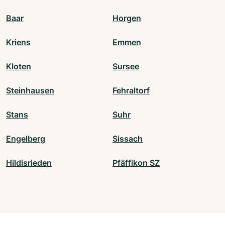
Baar
Horgen
Kriens
Emmen
Kloten
Sursee
Steinhausen
Fehraltorf
Stans
Suhr
Engelberg
Sissach
Hildisrieden
Pfäffikon SZ