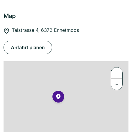
Map
Talstrasse 4, 6372 Ennetmoos
Anfahrt planen
+
−