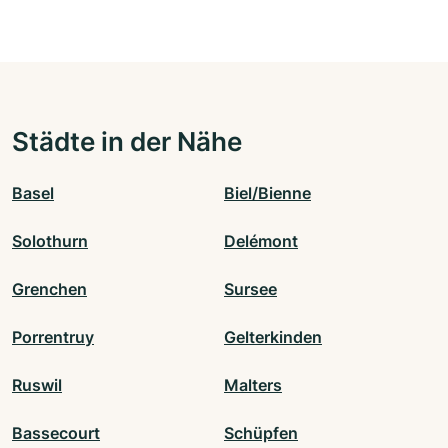
Städte in der Nähe
Basel
Biel/Bienne
Solothurn
Delémont
Grenchen
Sursee
Porrentruy
Gelterkinden
Ruswil
Malters
Bassecourt
Schüpfen