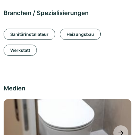
Branchen / Spezialisierungen
Sanitärinstallateur
Heizungsbau
Werkstatt
Medien
next