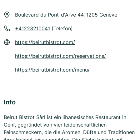
Boulevard du Pont-d'Arve 44, 1205 Genève
+41223210041
(Telefon)
https://beirutbistrot.com/
https://beirutbistrot.com/reservations/
https://beirutbistrot.com/menu/
Info
Beirut Bistrot Sàrl ist ein libanesisches Restaurant in
Genf, gegründet von vier leidenschaftlichen
Feinschmeckern, die die Aromen, Düfte und Traditionen
ihrer Heimat teilen möchten. Die Küche basiert auf