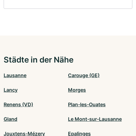
Städte in der Nähe
Lausanne
Carouge (GE)
Lancy
Morges
Renens (VD)
Plan-les-Ouates
Gland
Le Mont-sur-Lausanne
Jouxtens-Mézery
Epalinges