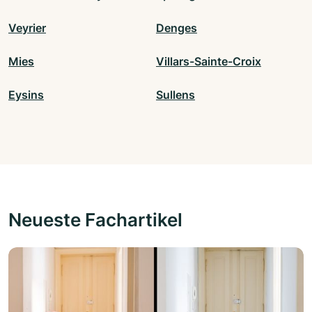
Veyrier
Denges
Mies
Villars-Sainte-Croix
Eysins
Sullens
Neueste Fachartikel