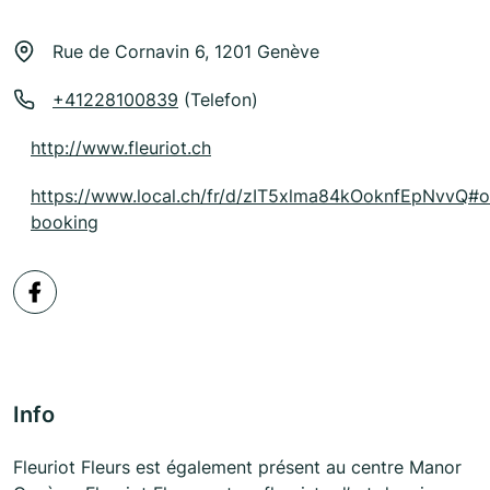
Rue de Cornavin 6, 1201 Genève
+41228100839
(Telefon)
http://www.fleuriot.ch
https://www.local.ch/fr/d/zIT5xlma84kOoknfEpNvvQ#
booking
Info
Fleuriot Fleurs est également présent au centre Manor