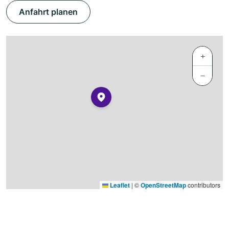
Anfahrt planen
+
−
Leaflet
|
©
OpenStreetMap
contributors