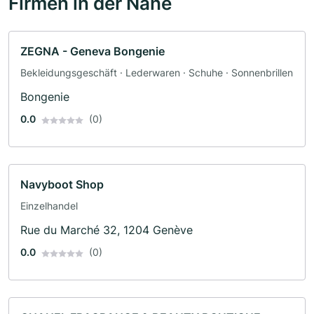
Firmen in der Nähe
ZEGNA - Geneva Bongenie
Bekleidungsgeschäft · Lederwaren · Schuhe · Sonnenbrillen
Bongenie
0.0
(0)
Navyboot Shop
Einzelhandel
Rue du Marché 32, 1204 Genève
0.0
(0)