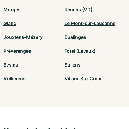
Morges
Renens (VD)
Gland
Le Mont-sur-Lausanne
Jouxtens-Mézery
Epalinges
Préverenges
Forel (Lavaux)
Eysins
Sullens
Vullierens
Villars-Ste-Croix