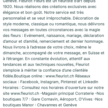
Genève. Fleuriot Fleurs est un fleuriste d’art depuis
1920. Nous réalisons des créations exclusives avec
élégance et bon goût. Notre service est très
personnalisé et se veut irréprochable. Décoration de
style moderne, classique ou romantique, nous délivrons
vos messages en toutes circonstances avec la magie
des fleurs : Evénement, naissance, mariage, déclaration
d’amour et d’amitié, remerciement et dernier hommage.
Nous livrons à l’adresse de votre choix, même le
dimanche, accompagné de votre message, en Suisse et
à l’étranger. En constante évolution, attentif aux
tendances et aux techniques nouvelles, Fleuriot
s’emploie à mériter la confiance d’une clientèle
fidèle.Boutique online : www.fleuriot.ch Réseaux
sociaux : Facebook, Instagram, Pinterest et LinkedIn
Horaires : Consultez nos horaires d'ouverture sur notre
site www.fleuriot.ch -Magasin principal Corraterie -Nos
boutiques 7/7 : Gare Cornavin, Aéroport, O'Vives -Nos
boutiques Manor : Chavannes et Genève