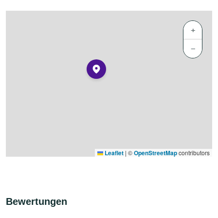
+
−
Leaflet
|
©
OpenStreetMap
contributors
Bewertungen