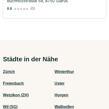
Buchholzstrasse 58, 8750 Glarus
(0)
0.0
Städte in der Nähe
Zürich
Winterthur
Freienbach
Uster
Wetzikon (ZH)
Horgen
Wil (SG)
Wallisellen