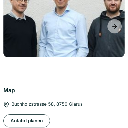
next
Map
Buchholzstrasse 58, 8750 Glarus
Anfahrt planen