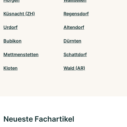
Horgen
Wallisellen
Küsnacht (ZH)
Regensdorf
Urdorf
Altendorf
Bubikon
Dürnten
Mettmenstetten
Schattdorf
Kloten
Wald (AR)
Neueste Fachartikel