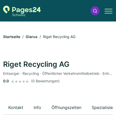
Startseite
Glarus
Riget Recycling AG
Riget Recycling AG
Entsorger · Recycling · Öffentlicher Verkehrsmittelbetrieb · Entrümpelung · Reinigungsfirma · Gebäudemanagement
0.0
(0 Bewertungen)
Kontakt
Info
Öffnungszeiten
Spezialisier