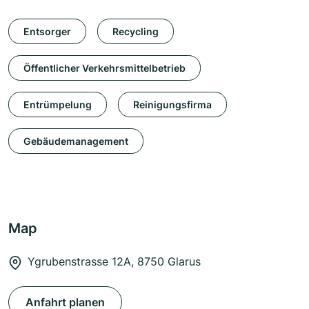
Entsorger
Recycling
Öffentlicher Verkehrsmittelbetrieb
Entrümpelung
Reinigungsfirma
Gebäudemanagement
Map
Ygrubenstrasse 12A, 8750 Glarus
Anfahrt planen