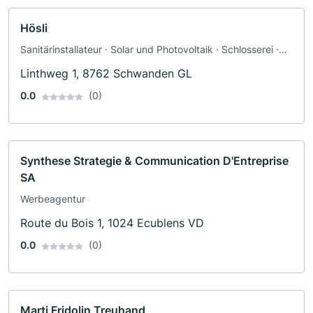
Hösli
Sanitärinstallateur · Solar und Photovoltaik · Schlosserei ·
Energieberater · Badsanierung
Linthweg 1, 8762 Schwanden GL
0.0
(0)
Synthese Strategie & Communication D'Entreprise
SA
Werbeagentur
Route du Bois 1, 1024 Ecublens VD
0.0
(0)
Marti Fridolin Treuhand