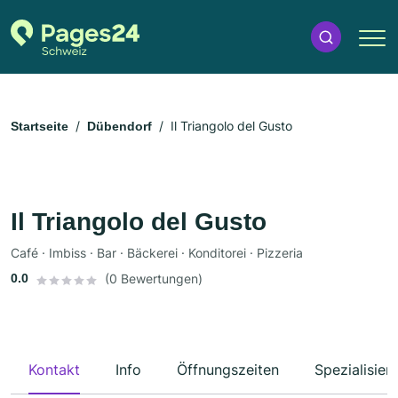
Il Triangolo del Gusto
Startseite
Dübendorf
Il Triangolo del Gusto
Café · Imbiss · Bar · Bäckerei · Konditorei · Pizzeria
0.0
(0 Bewertungen)
Kontakt
Info
Öffnungszeiten
Spezialisier