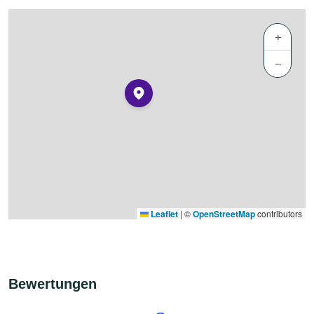
+
−
Leaflet
|
©
OpenStreetMap
contributors
Bewertungen