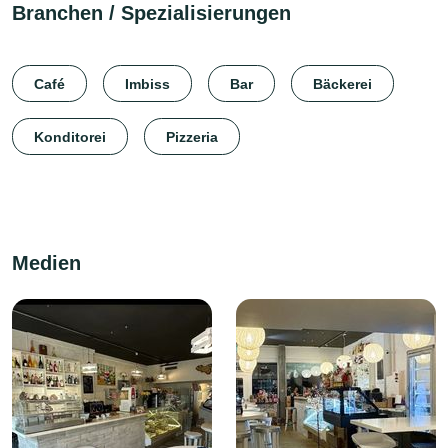
Branchen / Spezialisierungen
Café
Imbiss
Bar
Bäckerei
Konditorei
Pizzeria
Medien