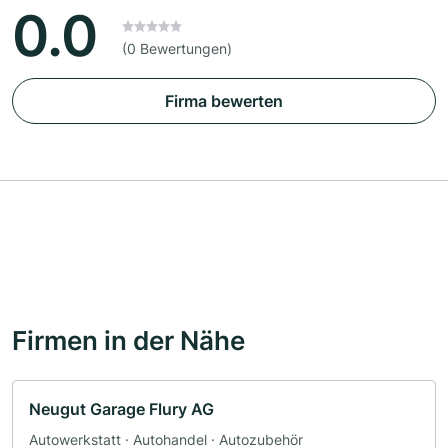
0.0
(0 Bewertungen)
Firma bewerten
Firmen in der Nähe
Neugut Garage Flury AG
Autowerkstatt · Autohandel · Autozubehör