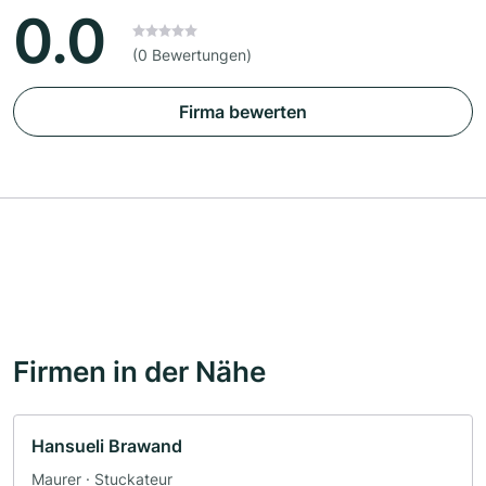
0.0
(0 Bewertungen)
Firma bewerten
Firmen in der Nähe
Hansueli Brawand
Maurer · Stuckateur