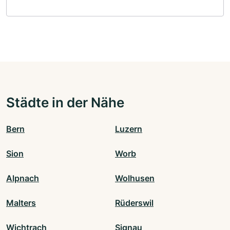
Städte in der Nähe
Bern
Luzern
Sion
Worb
Alpnach
Wolhusen
Malters
Rüderswil
Wichtrach
Signau