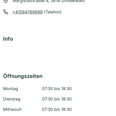
Wärgistalstrasse 4, 3818 Grindelwald
+41584769999
(Telefon)
Info
Öffnungszeiten
Montag
07:30 bis 18:30
Dienstag
07:30 bis 18:30
Mittwoch
07:30 bis 18:30