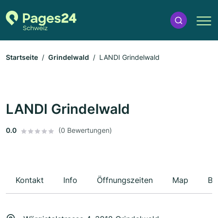
Startseite
Grindelwald
LANDI Grindelwald
LANDI Grindelwald
0.0
(0 Bewertungen)
Kontakt
Info
Öffnungszeiten
Map
Be