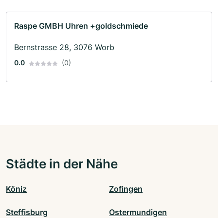
Raspe GMBH Uhren +goldschmiede
Bernstrasse 28, 3076 Worb
0.0
(0)
Städte in der Nähe
Köniz
Zofingen
Steffisburg
Ostermundigen