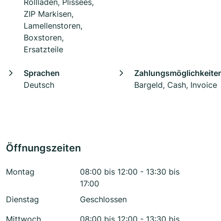
Rollladen, Plissees,
ZIP Markisen,
Lamellenstoren,
Boxstoren,
Ersatzteile
Sprachen
Zahlungsmöglichkeite
Deutsch
Bargeld, Cash, Invoice
Öffnungszeiten
Montag
08:00 bis 12:00 - 13:30 bis
17:00
Dienstag
Geschlossen
Mittwoch
08:00 bis 12:00 - 13:30 bis