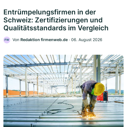
Entrümpelungsfirmen in der
Schweiz: Zertifizierungen und
Qualitätsstandards im Vergleich
Von
Redaktion firmenweb.de
‧
06. August 2026
FW