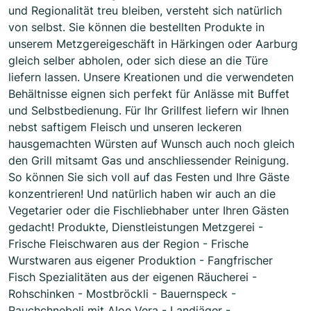
und Regionalität treu bleiben, versteht sich natürlich
von selbst. Sie können die bestellten Produkte in
unserem Metzgereigeschäft in Härkingen oder Aarburg
gleich selber abholen, oder sich diese an die Türe
liefern lassen. Unsere Kreationen und die verwendeten
Behältnisse eignen sich perfekt für Anlässe mit Buffet
und Selbstbedienung. Für Ihr Grillfest liefern wir Ihnen
nebst saftigem Fleisch und unseren leckeren
hausgemachten Würsten auf Wunsch auch noch gleich
den Grill mitsamt Gas und anschliessender Reinigung.
So können Sie sich voll auf das Festen und Ihre Gäste
konzentrieren! Und natürlich haben wir auch an die
Vegetarier oder die Fischliebhaber unter Ihren Gästen
gedacht! Produkte, Dienstleistungen Metzgerei -
Frische Fleischwaren aus der Region - Frische
Wurstwaren aus eigener Produktion - Fangfrischer
Fisch Spezialitäten aus der eigenen Räucherei -
Rohschinken - Mostbröckli - Bauernspeck -
Rauchchnebeli mit Aloe Vera - Landjäger -