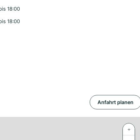
bis 18:00
bis 18:00
Anfahrt planen
+