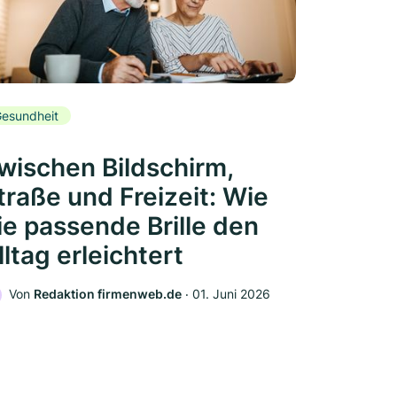
esundheit
wischen Bildschirm,
traße und Freizeit: Wie
ie passende Brille den
lltag erleichtert
Von
Redaktion firmenweb.de
‧
01. Juni 2026