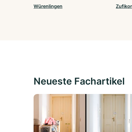
Würenlingen
Zufiko
Neueste Fachartikel