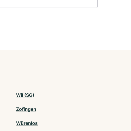
Wil (SG)
Zofingen
Würenlos