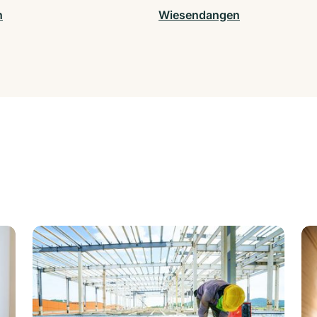
n
Wiesendangen