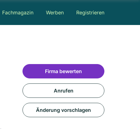
Fachmagazin
Werben
Registrieren
Firma bewerten
Anrufen
Änderung vorschlagen