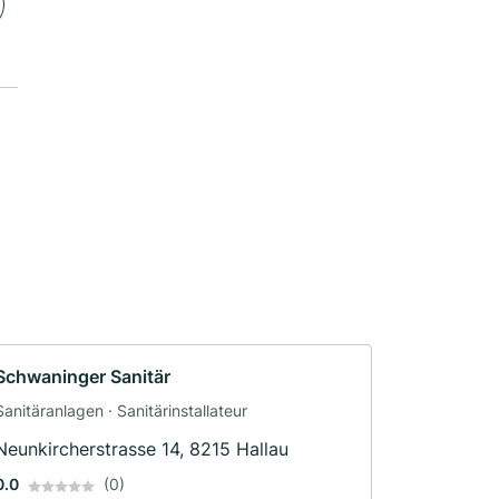
Schwaninger Sanitär
Sanitäranlagen · Sanitärinstallateur
Neunkircherstrasse 14, 8215 Hallau
0.0
(0)