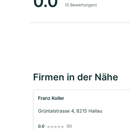
0.0
(0 Bewertungen)
Firmen in der Nähe
Franz Koller
Grüntalstrasse 4, 8215 Hallau
0.0
(0)