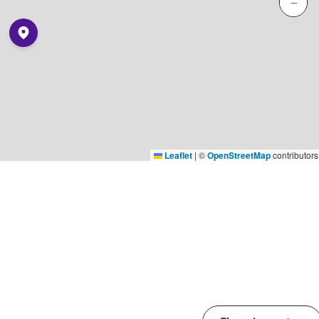
−
Leaflet
|
©
OpenStreetMap
contributors