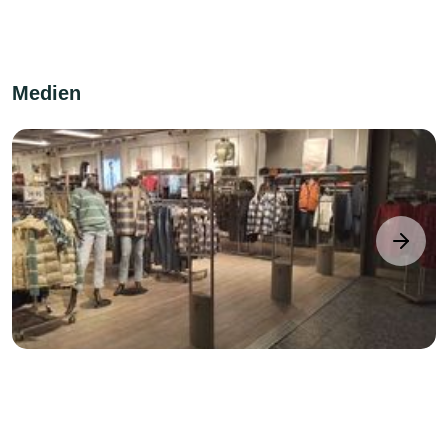
Medien
next