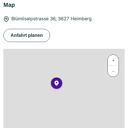
Map
Blümlisalpstrasse 36, 3627 Heimberg
Anfahrt planen
+
−