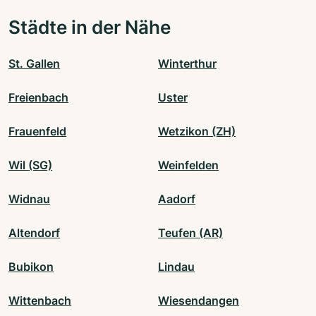
Städte in der Nähe
St. Gallen
Winterthur
Freienbach
Uster
Frauenfeld
Wetzikon (ZH)
Wil (SG)
Weinfelden
Widnau
Aadorf
Altendorf
Teufen (AR)
Bubikon
Lindau
Wittenbach
Wiesendangen