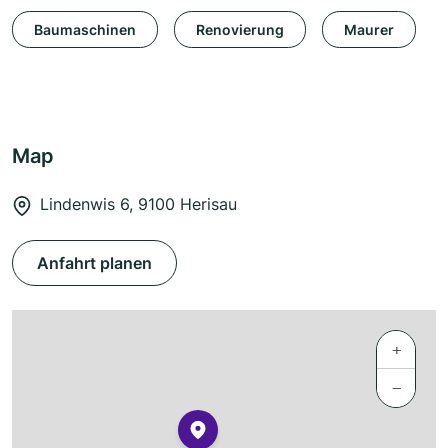
Baumaschinen
Renovierung
Maurer
Map
Lindenwis 6, 9100 Herisau
Anfahrt planen
+
−